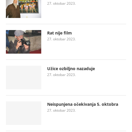
27. oktobar 2023.
Rat nije film
27. oktobar 2023.
Užice ozbiljno nazaduje
27. oktobar 2023.
Neispunjena očekivanja 5. oktobra
27. oktobar 2023.