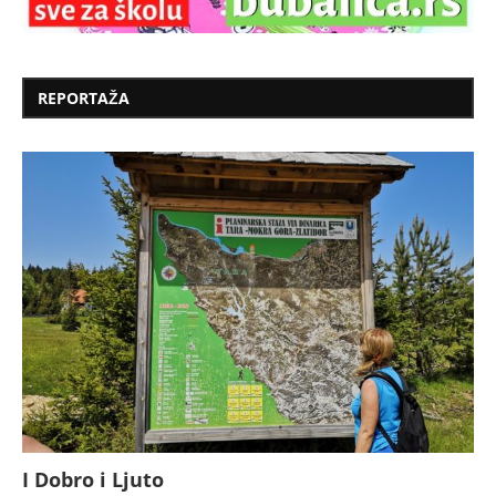
REPORTAŽA
I Dobro i Ljuto