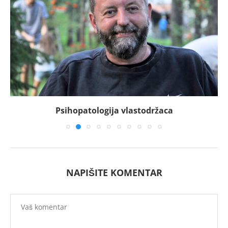
Psihopatologija vlastodržaca
NAPIŠITE KOMENTAR