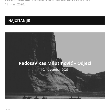
13. mart 2020.
NAJČITANIJE
Radosav Ras Milutinović – Odjeci
10. novembar 2025.