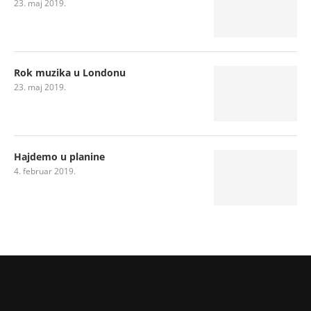
23. maj 2019.
Rok muzika u Londonu
23. maj 2019.
Hajdemo u planine
4. februar 2019.