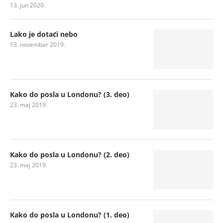
13. jun 2020.
Lako je dotaći nebo
13. novembar 2019.
Kako do posla u Londonu? (3. deo)
23. maj 2019.
Kako do posla u Londonu? (2. deo)
23. maj 2019.
Kako do posla u Londonu? (1. deo)