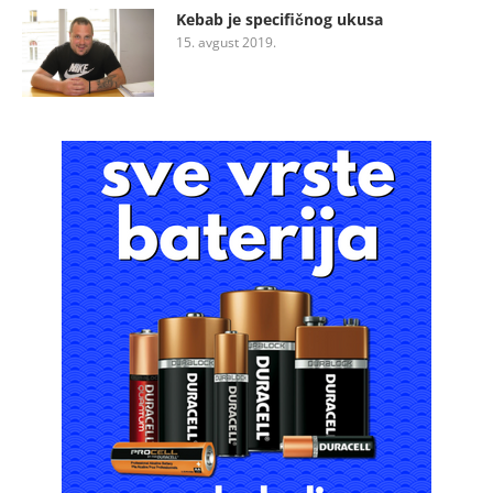
Kebab je specifičnog ukusa
15. avgust 2019.