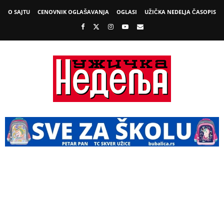
O SAJTU
CENOVNIK OGLAŠAVANJA
OGLASI
UŽIČKA NEDELJA ČASOPIS