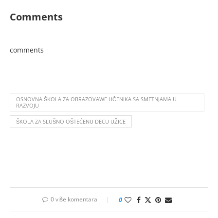
Comments
comments
OSNOVNA ŠKOLA ZA OBRAZOVAWE UČENIKA SA SMETNJAMA U
RAZVOJU
ŠKOLA ZA SLUŠNO OŠTEĆENU DECU UŽICE
0 više komentara
0