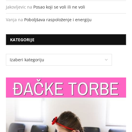
Jakovljevic
na
Posao koji se voli ili ne voli
Vanja
na
Poboljšava raspoloženje i energiju
KATEGORIJE