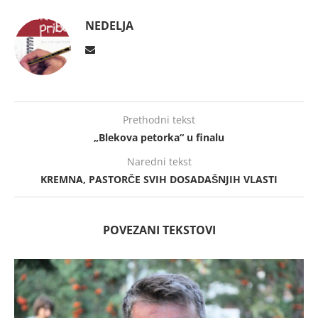
NEDELJA
Prethodni tekst
„Blekova petorka“ u finalu
Naredni tekst
KREMNA, PASTORČE SVIH DOSADAŠNJIH VLASTI
POVEZANI TEKSTOVI