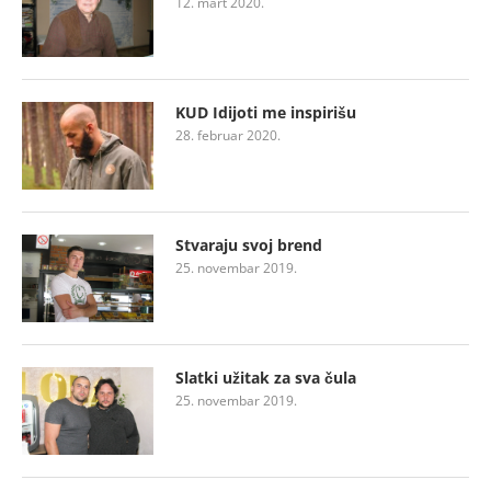
12. mart 2020.
KUD Idijoti me inspirišu
28. februar 2020.
Stvaraju svoj brend
25. novembar 2019.
Slatki užitak za sva čula
25. novembar 2019.