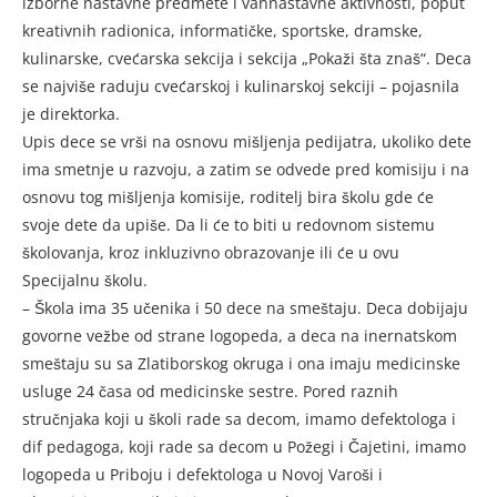
izborne nastavne predmete i vannastavne aktivnosti, poput
kreativnih radionica, informatičke, sportske, dramske,
kulinarske, cvećarska sekcija i sekcija „Pokaži šta znaš“. Deca
se najviše raduju cvećarskoj i kulinarskoj sekciji – pojasnila
je direktorka.
Upis dece se vrši na osnovu mišljenja pedijatra, ukoliko dete
ima smetnje u razvoju, a zatim se odvede pred komisiju i na
osnovu tog mišljenja komisije, roditelj bira školu gde će
svoje dete da upiše. Da li će to biti u redovnom sistemu
školovanja, kroz inkluzivno obrazovanje ili će u ovu
Specijalnu školu.
– Škola ima 35 učenika i 50 dece na smeštaju. Deca dobijaju
govorne vežbe od strane logopeda, a deca na inernatskom
smeštaju su sa Zlatiborskog okruga i ona imaju medicinske
usluge 24 časa od medicinske sestre. Pored raznih
stručnjaka koji u školi rade sa decom, imamo defektologa i
dif pedagoga, koji rade sa decom u Požegi i Čajetini, imamo
logopeda u Priboju i defektologa u Novoj Varoši i