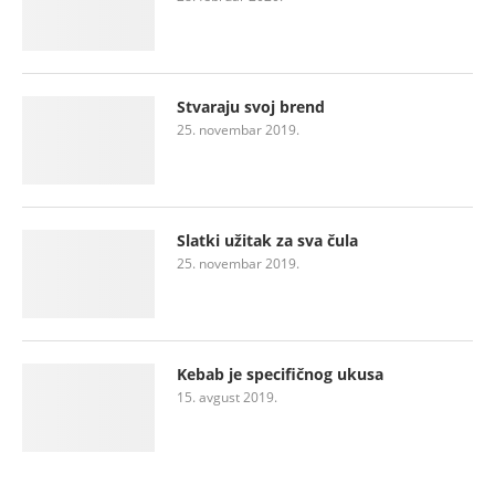
Stvaraju svoj brend
25. novembar 2019.
Slatki užitak za sva čula
25. novembar 2019.
Kebab je specifičnog ukusa
15. avgust 2019.