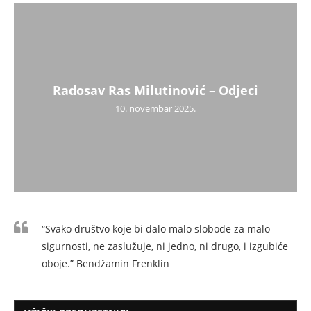
Radosav Ras Milutinović – Odjeci
10. novembar 2025.
“Svako društvo koje bi dalo malo slobode za malo
sigurnosti, ne zaslužuje, ni jedno, ni drugo, i izgubiće
oboje.” Bendžamin Frenklin