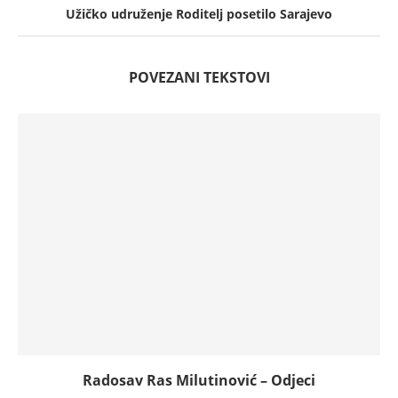
Užičko udruženje Roditelj posetilo Sarajevo
POVEZANI TEKSTOVI
Radosav Ras Milutinović – Odjeci