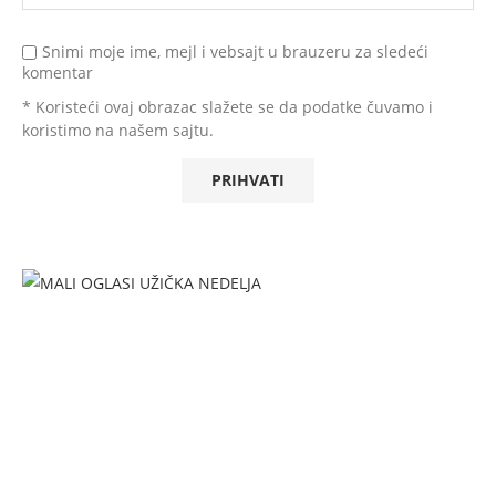
Snimi moje ime, mejl i vebsajt u brauzeru za sledeći
komentar
* Koristeći ovaj obrazac slažete se da podatke čuvamo i
koristimo na našem sajtu.