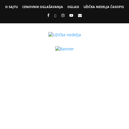
O SAJTU
CENOVNIK OGLAŠAVANJA
OGLASI
UŽIČKA NEDELJA ČASOPIS