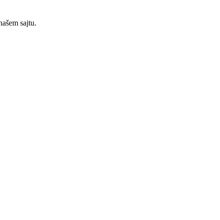
našem sajtu.