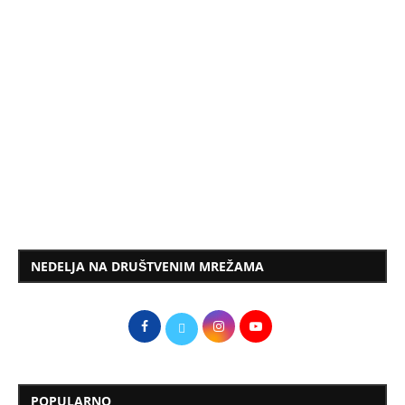
NEDELJA NA DRUŠTVENIM MREŽAMA
POPULARNO