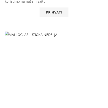
koristimo na našem sajtu.