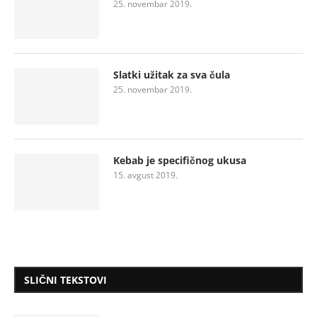
25. novembar 2019.
Slatki užitak za sva čula
25. novembar 2019.
Kebab je specifičnog ukusa
15. avgust 2019.
SLIČNI TEKSTOVI