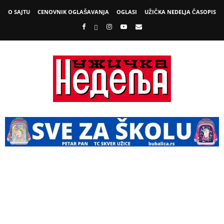
O SAJTU
CENOVNIK OGLAŠAVANJA
OGLASI
UŽIČKA NEDELJA ČASOPIS