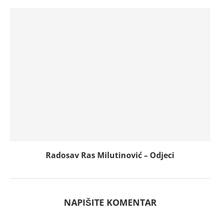
Radosav Ras Milutinović – Odjeci
NAPIŠITE KOMENTAR