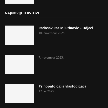
NAJNOVIJI TEKSTOVI
Radosav Ras Milutinović – Odjeci
10. novembar 2025.
7. novembar 2025.
Psihopatologija vlastodržaca
17. jul 2025.