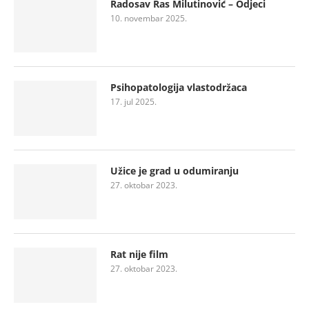
Radosav Ras Milutinović – Odjeci
10. novembar 2025.
Psihopatologija vlastodržaca
17. jul 2025.
Užice je grad u odumiranju
27. oktobar 2023.
Rat nije film
27. oktobar 2023.