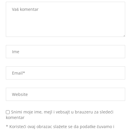
Snimi moje ime, mejl i vebsajt u brauzeru za sledeći
komentar
* Koristeći ovaj obrazac slažete se da podatke čuvamo i