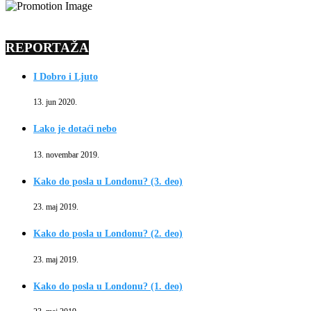
REPORTAŽA
I Dobro i Ljuto
13. jun 2020.
Lako je dotaći nebo
13. novembar 2019.
Kako do posla u Londonu? (3. deo)
23. maj 2019.
Kako do posla u Londonu? (2. deo)
23. maj 2019.
Kako do posla u Londonu? (1. deo)