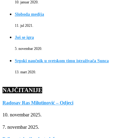
10. januar 2020.
Sloboda medija
11. jul 2021.
Još se igra
5. novembar 2020.
Srpski naučnik u svetskom timu istraživača Sunca
13. mart 2020.
NAJČITANIJE
Radosav Ras Milutinović – Odjeci
10. novembar 2025.
7. novembar 2025.