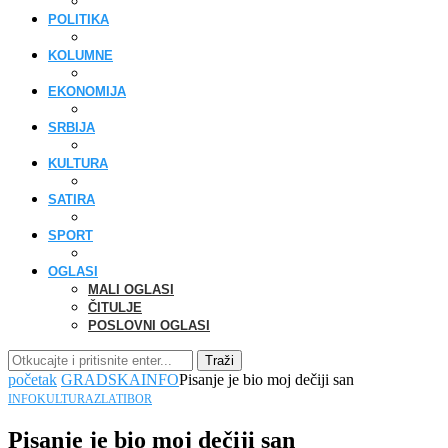
POLITIKA
KOLUMNE
EKONOMIJA
SRBIJA
KULTURA
SATIRA
SPORT
OGLASI
MALI OGLASI
ČITULJE
POSLOVNI OGLASI
Traži
početak
GRADSKA
INFO
Pisanje je bio moj dečiji san
INFO
KULTURA
ZLATIBOR
Pisanje je bio moj dečiji san