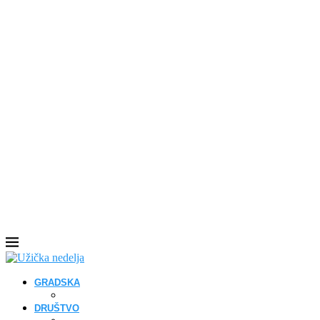
GRADSKA
DRUŠTVO