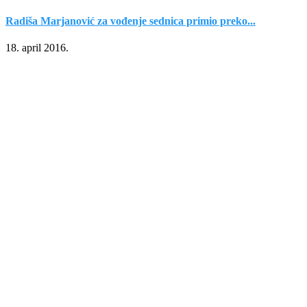
Radiša Marjanović za vođenje sednica primio preko...
18. april 2016.