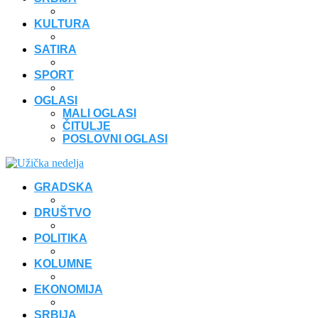
KULTURA
SATIRA
SPORT
OGLASI
MALI OGLASI
ČITULJE
POSLOVNI OGLASI
GRADSKA
DRUŠTVO
POLITIKA
KOLUMNE
EKONOMIJA
SRBIJA