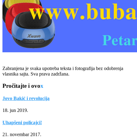
Zabranjena je svaka upotreba teksta i fotografija bez odobrenja
vlasnika sajta. Sva prava zadržana.
Pročitajte i ovo
x
Jovo Bakić i revolucija
18. jun 2019.
Uhapšeni policajci!
21. novembar 2017.