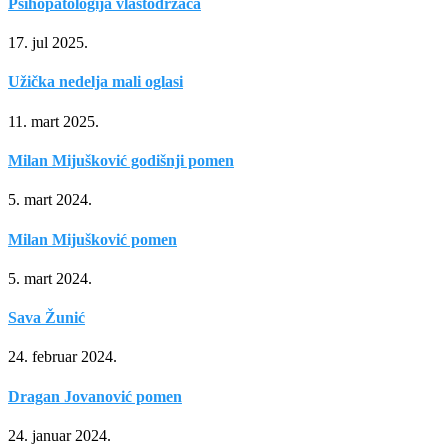
Psihopatologija vlastodržaca
17. jul 2025.
Užička nedelja mali oglasi
11. mart 2025.
Milan Mijušković godišnji pomen
5. mart 2024.
Milan Mijušković pomen
5. mart 2024.
Sava Žunić
24. februar 2024.
Dragan Jovanović pomen
24. januar 2024.