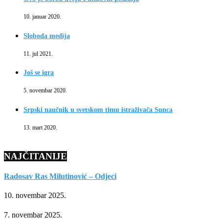
10. januar 2020.
Sloboda medija
11. jul 2021.
Još se igra
5. novembar 2020.
Srpski naučnik u svetskom timu istraživača Sunca
13. mart 2020.
NAJČITANIJE
Radosav Ras Milutinović – Odjeci
10. novembar 2025.
7. novembar 2025.