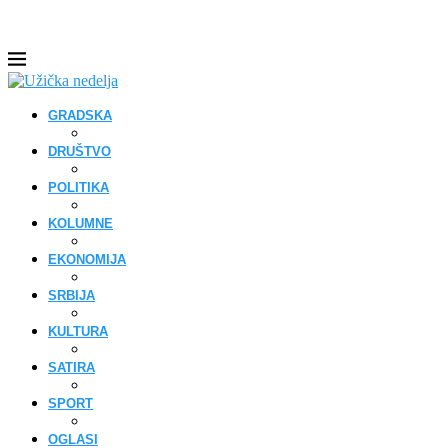
GRADSKA
DRUŠTVO
POLITIKA
KOLUMNE
EKONOMIJA
SRBIJA
KULTURA
SATIRA
SPORT
OGLASI