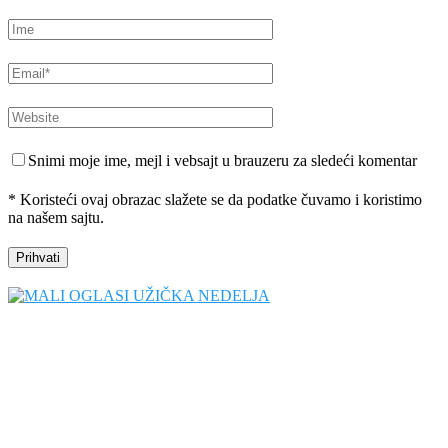
Snimi moje ime, mejl i vebsajt u brauzeru za sledeći komentar
* Koristeći ovaj obrazac slažete se da podatke čuvamo i koristimo
na našem sajtu.