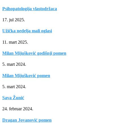
Psihopatologija vlastodržaca
17. jul 2025.
Užička nedelja mali oglasi
11. mart 2025.
Milan Mijušković godišnji pomen
5. mart 2024.
Milan Mijušković pomen
5. mart 2024.
Sava Žunić
24. februar 2024.
Dragan Jovanović pomen