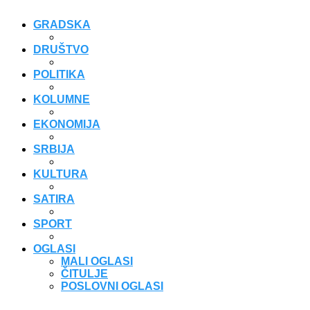
GRADSKA
DRUŠTVO
POLITIKA
KOLUMNE
EKONOMIJA
SRBIJA
KULTURA
SATIRA
SPORT
OGLASI
MALI OGLASI
ČITULJE
POSLOVNI OGLASI