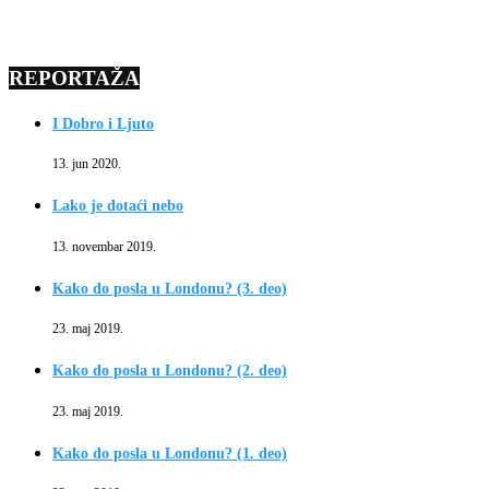
REPORTAŽA
I Dobro i Ljuto
13. jun 2020.
Lako je dotaći nebo
13. novembar 2019.
Kako do posla u Londonu? (3. deo)
23. maj 2019.
Kako do posla u Londonu? (2. deo)
23. maj 2019.
Kako do posla u Londonu? (1. deo)