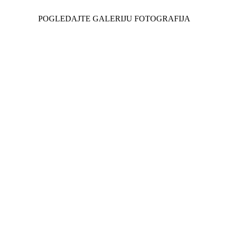
POGLEDAJTE GALERIJU FOTOGRAFIJA