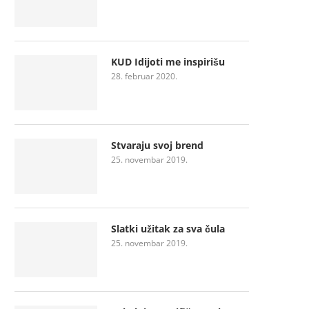
KUD Idijoti me inspirišu
28. februar 2020.
Stvaraju svoj brend
25. novembar 2019.
Slatki užitak za sva čula
25. novembar 2019.