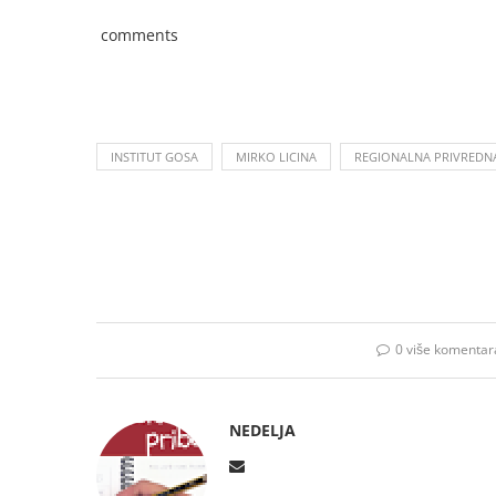
comments
INSTITUT GOSA
MIRKO LICINA
REGIONALNA PRIVREDN
0 više komentar
NEDELJA