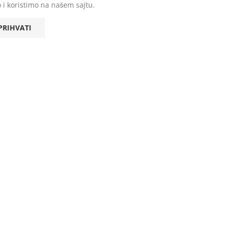
 i koristimo na našem sajtu.