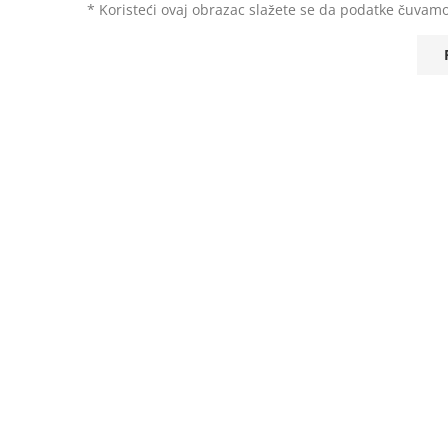
* Koristeći ovaj obrazac slažete se da podatke čuvamo