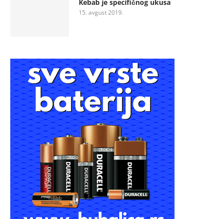
Kebab je specifičnog ukusa
15. avgust 2019.