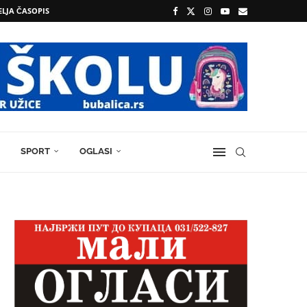
ELJA ČASOPIS
SPORT
OGLASI