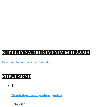
NEDELJA NA DRUŠTVENIM MREŽAMA
Facebook
Twitter
Instagram
Youtube
POPULARNO
1
Ne odustajemo od gradnje gondole
1. maj 2017.