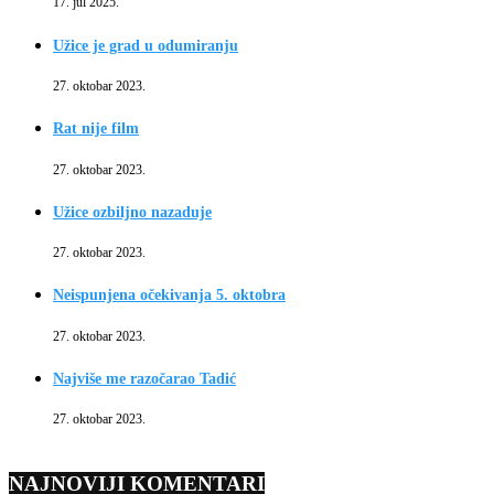
17. jul 2025.
Užice je grad u odumiranju
27. oktobar 2023.
Rat nije film
27. oktobar 2023.
Užice ozbiljno nazaduje
27. oktobar 2023.
Neispunjena očekivanja 5. oktobra
27. oktobar 2023.
Najviše me razočarao Tadić
27. oktobar 2023.
NAJNOVIJI KOMENTARI