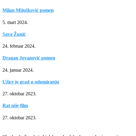
Milan Mijušković pomen
5. mart 2024.
Sava Žunić
24. februar 2024.
Dragan Jovanović pomen
24. januar 2024.
Užice je grad u odumiranju
27. oktobar 2023.
Rat nije film
27. oktobar 2023.