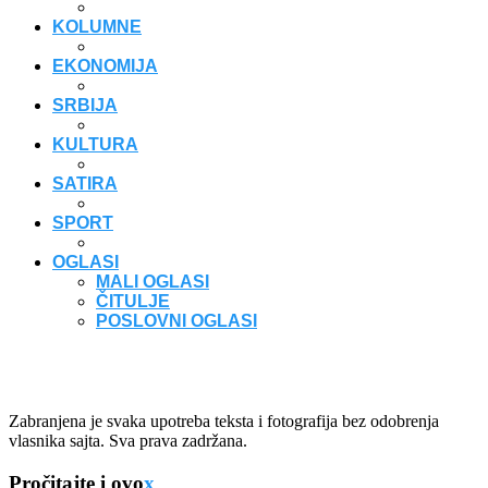
KOLUMNE
EKONOMIJA
SRBIJA
KULTURA
SATIRA
SPORT
OGLASI
MALI OGLASI
ČITULJE
POSLOVNI OGLASI
Zabranjena je svaka upotreba teksta i fotografija bez odobrenja
vlasnika sajta. Sva prava zadržana.
Pročitajte i ovo
x