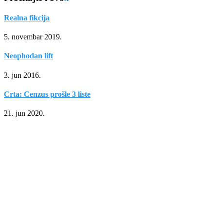
Realna fikcija
5. novembar 2019.
Neophodan lift
3. jun 2016.
Crta: Cenzus prošle 3 liste
21. jun 2020.