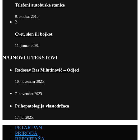
Telefoni autobuske stanice
9. oktobar 2015.
3
Cvet, slon ili bojkot
11. januar 2020.
NAJNOVIJI TEKSTOVI
Radosav Ras Milutinović – Odjeci
10. novembar 2025.
7. novembar 2025.
Psihopatologija vlastodržaca
17. jul 2025.
PETAR PAN
PRIRODA
REPORTAŽA