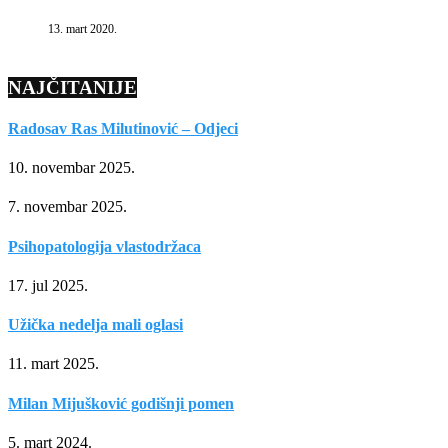
13. mart 2020.
NAJČITANIJE
Radosav Ras Milutinović – Odjeci
10. novembar 2025.
7. novembar 2025.
Psihopatologija vlastodržaca
17. jul 2025.
Užička nedelja mali oglasi
11. mart 2025.
Milan Mijušković godišnji pomen
5. mart 2024.