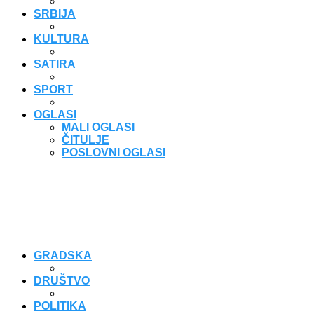
SRBIJA
KULTURA
SATIRA
SPORT
OGLASI
MALI OGLASI
ČITULJE
POSLOVNI OGLASI
GRADSKA
DRUŠTVO
POLITIKA