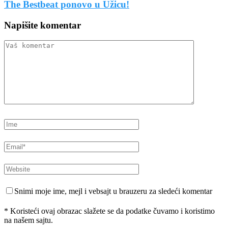
The Bestbeat ponovo u Užicu!
Napišite komentar
Snimi moje ime, mejl i vebsajt u brauzeru za sledeći komentar
* Koristeći ovaj obrazac slažete se da podatke čuvamo i koristimo
na našem sajtu.