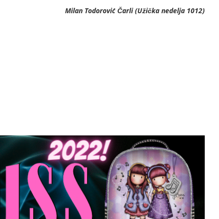
Milan Todorović Čarli (Užička nedelja 1012)