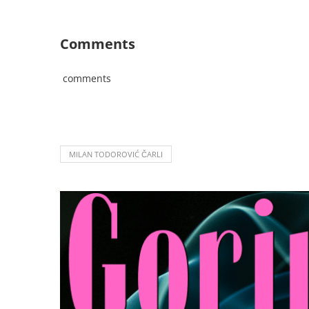
Comments
comments
MILAN TODOROVIĆ ČARLI