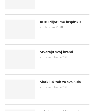
KUD Idijoti me inspirišu
28. februar 2020.
Stvaraju svoj brend
25. novembar 2019.
Slatki užitak za sva čula
25. novembar 2019.