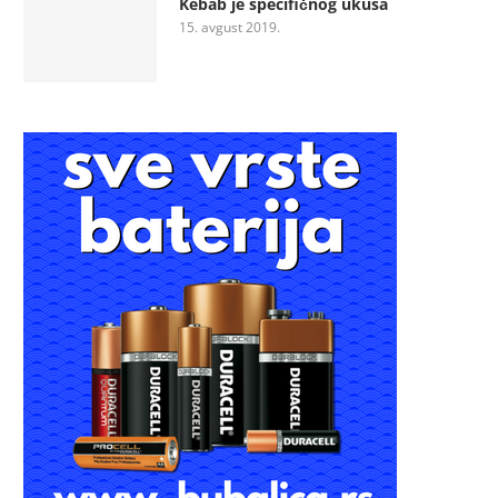
Kebab je specifičnog ukusa
15. avgust 2019.