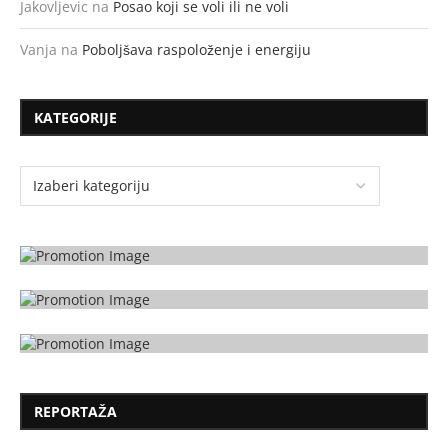
Jakovljevic
na
Posao koji se voli ili ne voli
Vanja
na
Poboljšava raspoloženje i energiju
KATEGORIJE
REPORTAŽA