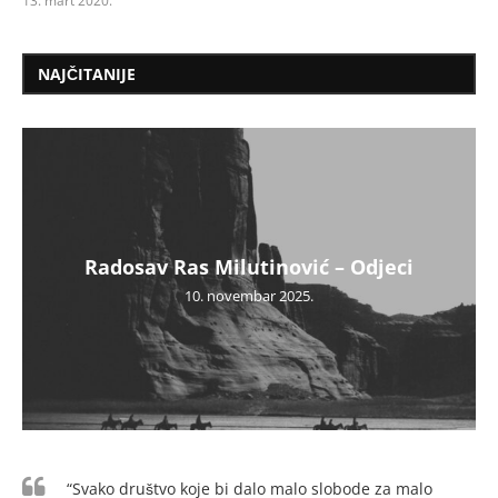
13. mart 2020.
NAJČITANIJE
Radosav Ras Milutinović – Odjeci
10. novembar 2025.
“Svako društvo koje bi dalo malo slobode za malo