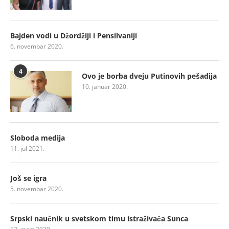
Bajden vodi u Džordžiji i Pensilvaniji
6. novembar 2020.
4
Ovo je borba dveju Putinovih pešadija
10. januar 2020.
Sloboda medija
11. jul 2021.
Još se igra
5. novembar 2020.
Srpski naučnik u svetskom timu istraživača Sunca