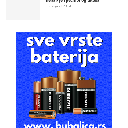
Kebab je specifičnog ukusa
15. avgust 2019.