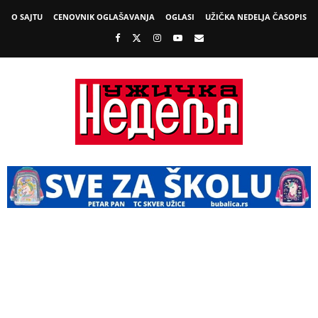
O SAJTU
CENOVNIK OGLAŠAVANJA
OGLASI
UŽIČKA NEDELJA ČASOPIS