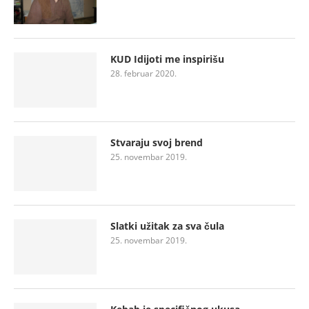
KUD Idijoti me inspirišu
28. februar 2020.
Stvaraju svoj brend
25. novembar 2019.
Slatki užitak za sva čula
25. novembar 2019.