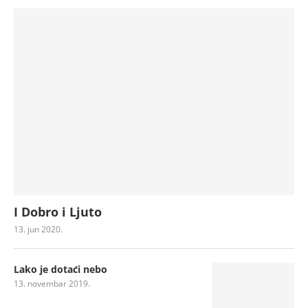
I Dobro i Ljuto
13. jun 2020.
Lako je dotaći nebo
13. novembar 2019.