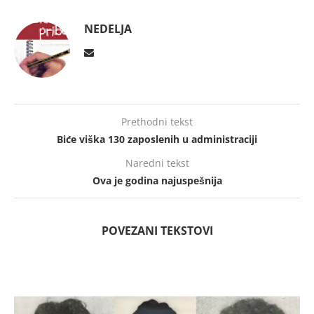
NEDELJA
Prethodni tekst
Biće viška 130 zaposlenih u administraciji
Naredni tekst
Ova je godina najuspešnija
POVEZANI TEKSTOVI