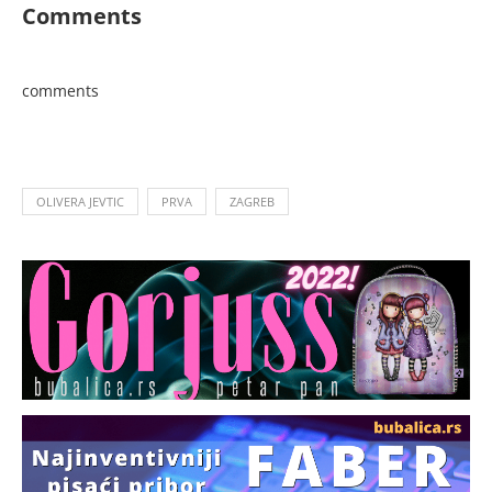
Comments
comments
OLIVERA JEVTIC
PRVA
ZAGREB