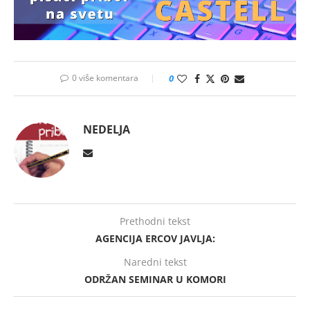
0 više komentara
0
NEDELJA
Prethodni tekst
AGENCIJA ERCOV JAVLJA:
Naredni tekst
ODRŽAN SEMINAR U KOMORI