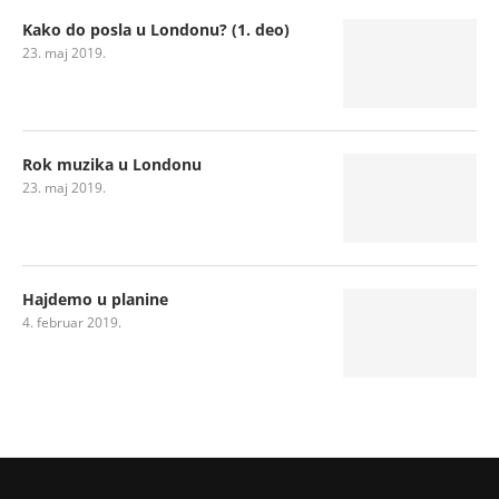
Kako do posla u Londonu? (1. deo)
23. maj 2019.
Rok muzika u Londonu
23. maj 2019.
Hajdemo u planine
4. februar 2019.