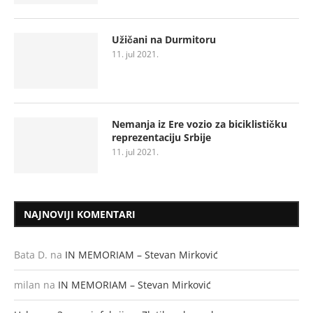
Užičani na Durmitoru
11. jul 2021.
Nemanja iz Ere vozio za biciklističku
reprezentaciju Srbije
11. jul 2021.
NAJNOVIJI KOMENTARI
Bata D.
na
IN MEMORIAM – Stevan Mirković
milan
na
IN MEMORIAM – Stevan Mirković