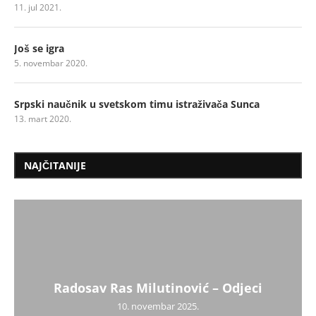
11. jul 2021.
Još se igra
5. novembar 2020.
Srpski naučnik u svetskom timu istraživača Sunca
13. mart 2020.
NAJČITANIJE
Radosav Ras Milutinović – Odjeci
10. novembar 2025.