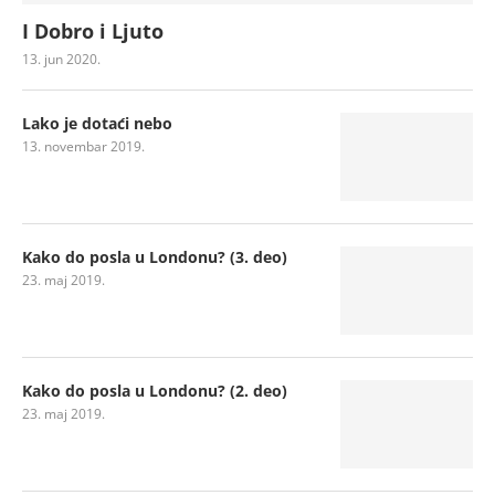
I Dobro i Ljuto
13. jun 2020.
Lako je dotaći nebo
13. novembar 2019.
Kako do posla u Londonu? (3. deo)
23. maj 2019.
Kako do posla u Londonu? (2. deo)
23. maj 2019.