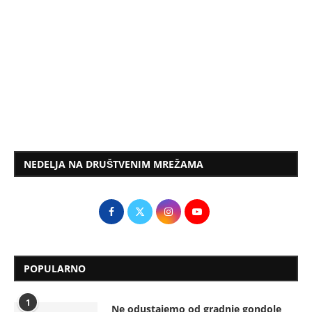
NEDELJA NA DRUŠTVENIM MREŽAMA
POPULARNO
1
Ne odustajemo od gradnje gondole