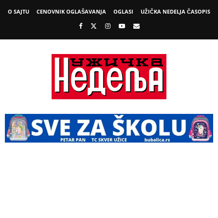
O SAJTU
CENOVNIK OGLAŠAVANJA
OGLASI
UŽIČKA NEDELJA ČASOPIS