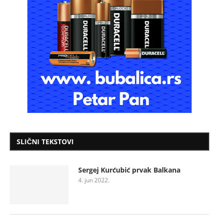
SLIČNI TEKSTOVI
Sergej Kurćubić prvak Balkana
4. jun 2022.