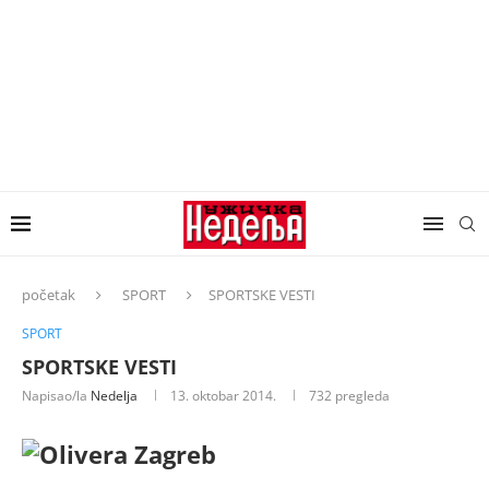
početak
SPORT
SPORTSKE VESTI
SPORT
SPORTSKE VESTI
Napisao/la
Nedelja
13. oktobar 2014.
732
pregleda