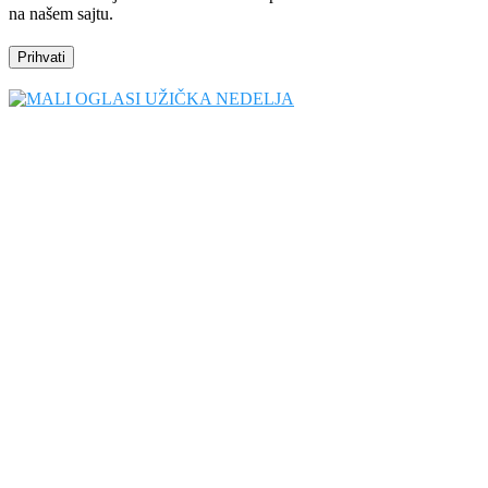
na našem sajtu.