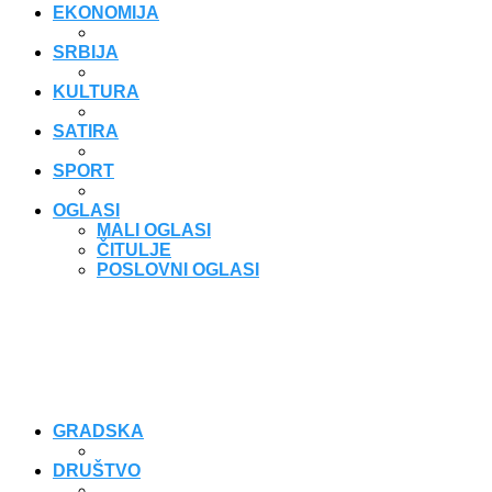
EKONOMIJA
SRBIJA
KULTURA
SATIRA
SPORT
OGLASI
MALI OGLASI
ČITULJE
POSLOVNI OGLASI
GRADSKA
DRUŠTVO