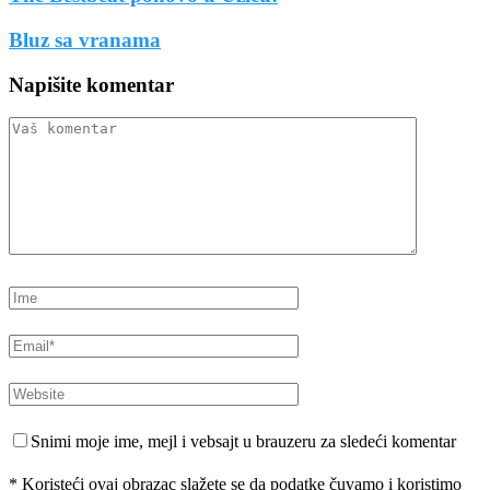
Bluz sa vranama
Napišite komentar
Snimi moje ime, mejl i vebsajt u brauzeru za sledeći komentar
* Koristeći ovaj obrazac slažete se da podatke čuvamo i koristimo