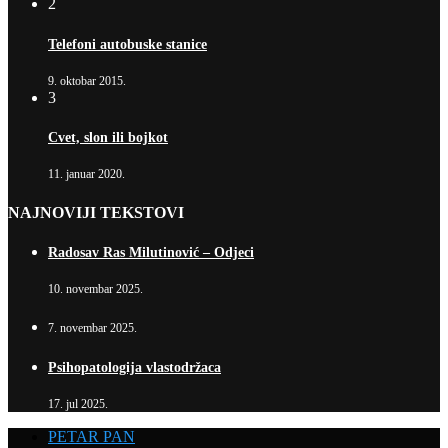
2
Telefoni autobuske stanice
9. oktobar 2015.
3
Cvet, slon ili bojkot
11. januar 2020.
NAJNOVIJI TEKSTOVI
Radosav Ras Milutinović – Odjeci
10. novembar 2025.
7. novembar 2025.
Psihopatologija vlastodržaca
17. jul 2025.
PETAR PAN