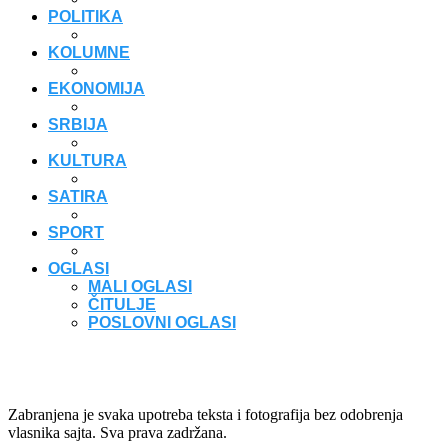
POLITIKA
KOLUMNE
EKONOMIJA
SRBIJA
KULTURA
SATIRA
SPORT
OGLASI
MALI OGLASI
ČITULJE
POSLOVNI OGLASI
Zabranjena je svaka upotreba teksta i fotografija bez odobrenja
vlasnika sajta. Sva prava zadržana.