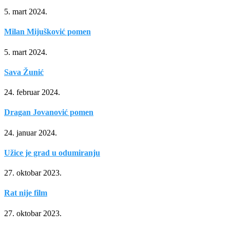
5. mart 2024.
Milan Mijušković pomen
5. mart 2024.
Sava Žunić
24. februar 2024.
Dragan Jovanović pomen
24. januar 2024.
Užice je grad u odumiranju
27. oktobar 2023.
Rat nije film
27. oktobar 2023.