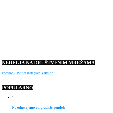
NEDELJA NA DRUŠTVENIM MREŽAMA
Facebook
Twitter
Instagram
Youtube
POPULARNO
1
Ne odustajemo od gradnje gondole