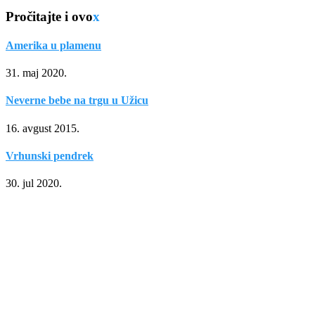
Pročitajte i ovo
x
Amerika u plamenu
31. maj 2020.
Neverne bebe na trgu u Užicu
16. avgust 2015.
Vrhunski pendrek
30. jul 2020.