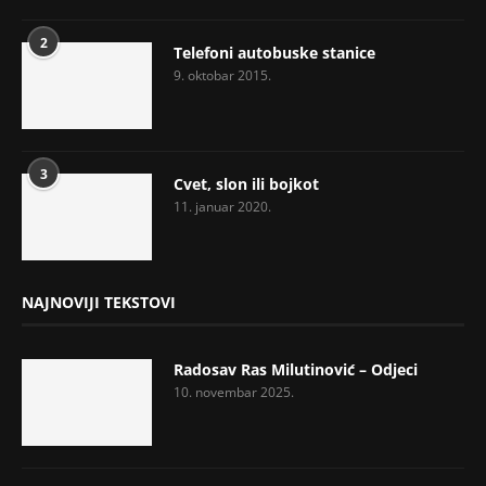
2
Telefoni autobuske stanice
9. oktobar 2015.
3
Cvet, slon ili bojkot
11. januar 2020.
NAJNOVIJI TEKSTOVI
Radosav Ras Milutinović – Odjeci
10. novembar 2025.