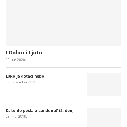
I Dobro i Ljuto
13. jun 2020.
Lako je dotaći nebo
13. novembar 2019.
Kako do posla u Londonu? (3. deo)
23. maj 2019.