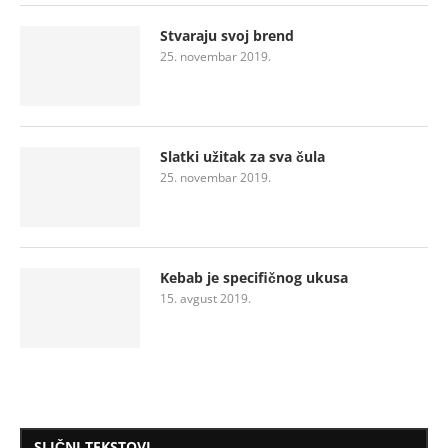
Stvaraju svoj brend
25. novembar 2019.
Slatki užitak za sva čula
25. novembar 2019.
Kebab je specifičnog ukusa
15. avgust 2019.
SLIČNI TEKSTOVI