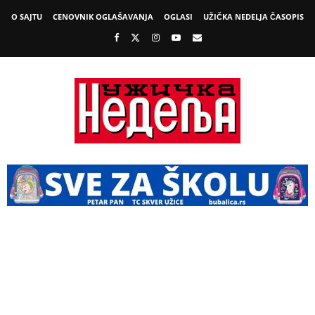
O SAJTU
CENOVNIK OGLAŠAVANJA
OGLASI
UŽIČKA NEDELJA ČASOPIS