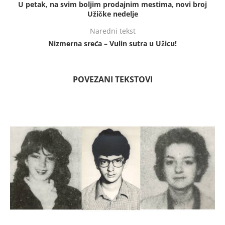
U petak, na svim boljim prodajnim mestima, novi broj
Užičke nedelje
Naredni tekst
Nizmerna sreća – Vulin sutra u Užicu!
POVEZANI TEKSTOVI