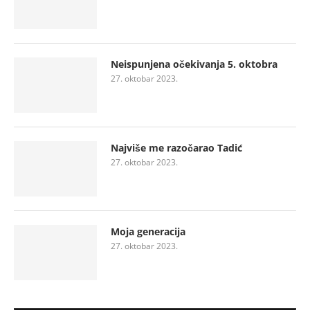
Neispunjena očekivanja 5. oktobra
27. oktobar 2023.
Najviše me razočarao Tadić
27. oktobar 2023.
Moja generacija
27. oktobar 2023.