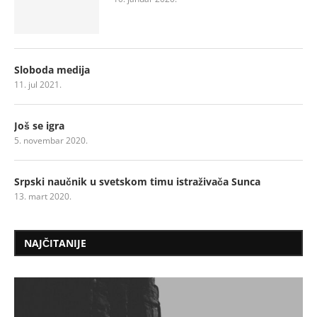
Sloboda medija
11. jul 2021.
Još se igra
5. novembar 2020.
Srpski naučnik u svetskom timu istraživača Sunca
13. mart 2020.
NAJČITANIJE