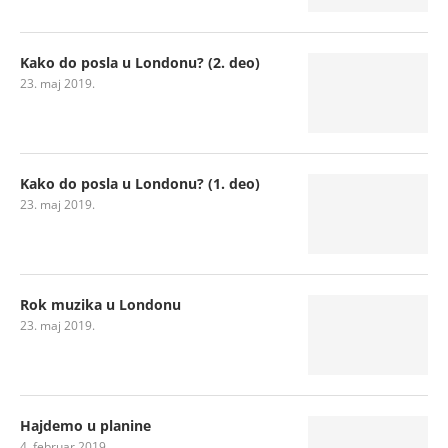
Kako do posla u Londonu? (2. deo)
23. maj 2019.
Kako do posla u Londonu? (1. deo)
23. maj 2019.
Rok muzika u Londonu
23. maj 2019.
Hajdemo u planine
4. februar 2019.