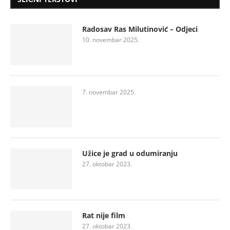
Radosav Ras Milutinović – Odjeci
10. novembar 2025.
7. novembar 2025.
Užice je grad u odumiranju
27. oktobar 2023.
Rat nije film
27. oktobar 2023.