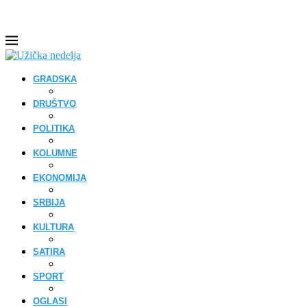
GRADSKA
DRUŠTVO
POLITIKA
KOLUMNE
EKONOMIJA
SRBIJA
KULTURA
SATIRA
SPORT
OGLASI