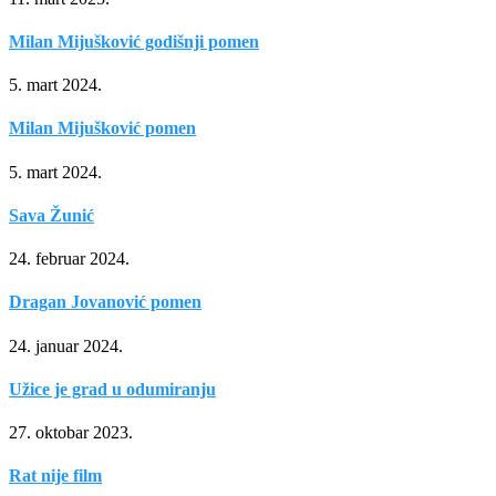
Milan Mijušković godišnji pomen
5. mart 2024.
Milan Mijušković pomen
5. mart 2024.
Sava Žunić
24. februar 2024.
Dragan Jovanović pomen
24. januar 2024.
Užice je grad u odumiranju
27. oktobar 2023.
Rat nije film