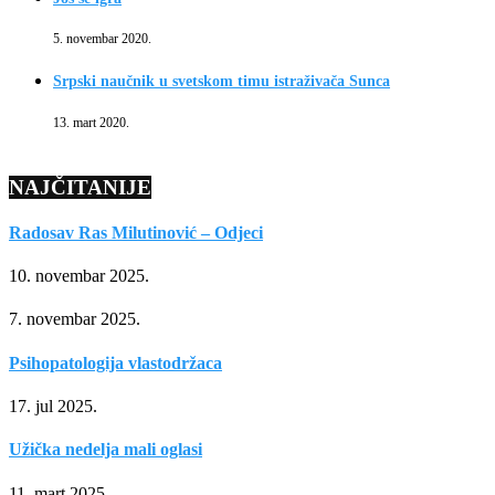
5. novembar 2020.
Srpski naučnik u svetskom timu istraživača Sunca
13. mart 2020.
NAJČITANIJE
Radosav Ras Milutinović – Odjeci
10. novembar 2025.
7. novembar 2025.
Psihopatologija vlastodržaca
17. jul 2025.
Užička nedelja mali oglasi
11. mart 2025.