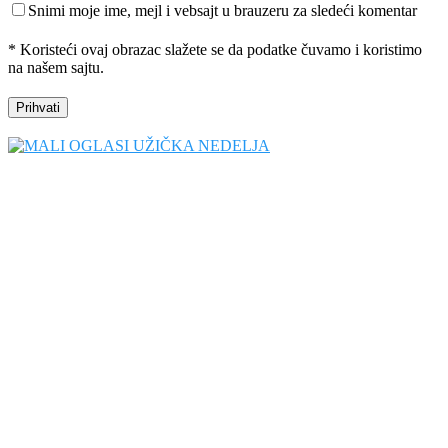
Snimi moje ime, mejl i vebsajt u brauzeru za sledeći komentar
* Koristeći ovaj obrazac slažete se da podatke čuvamo i koristimo
na našem sajtu.