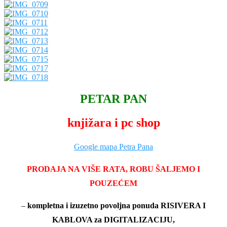
PETAR PAN
knjižara i pc shop
Google mapa Petra Pana
PRODAJA NA VIŠE RATA, ROBU ŠALJEMO I
POUZEĆEM
–
kompletna i izuzetno povoljna ponuda RISIVERA I
KABLOVA za DIGITALIZACIJU,