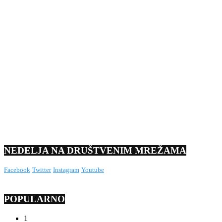
NEDELJA NA DRUŠTVENIM MREŽAMA
Facebook
Twitter
Instagram
Youtube
POPULARNO
1