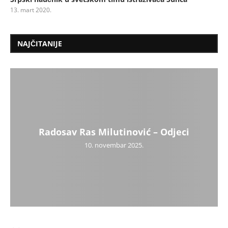
13. mart 2020.
NAJČITANIJE
Radosav Ras Milutinović – Odjeci
10. novembar 2025.