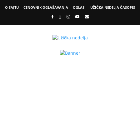
O SAJTU
CENOVNIK OGLAŠAVANJA
OGLASI
UŽIČKA NEDELJA ČASOPIS