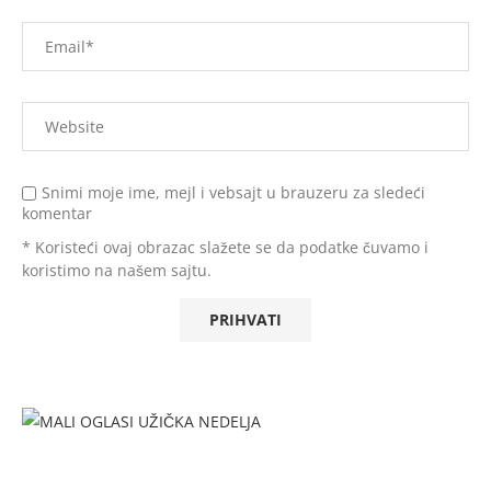
Snimi moje ime, mejl i vebsajt u brauzeru za sledeći
komentar
* Koristeći ovaj obrazac slažete se da podatke čuvamo i
koristimo na našem sajtu.