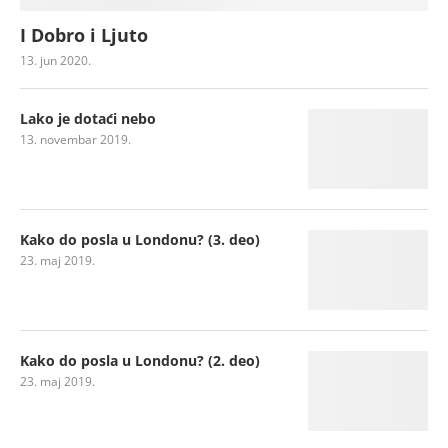
I Dobro i Ljuto
13. jun 2020.
Lako je dotaći nebo
13. novembar 2019.
Kako do posla u Londonu? (3. deo)
23. maj 2019.
Kako do posla u Londonu? (2. deo)
23. maj 2019.