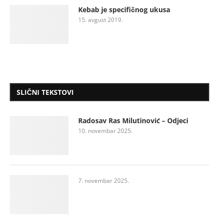
Kebab je specifičnog ukusa
15. avgust 2019.
SLIČNI TEKSTOVI
Radosav Ras Milutinović – Odjeci
10. novembar 2025.
7. novembar 2025.