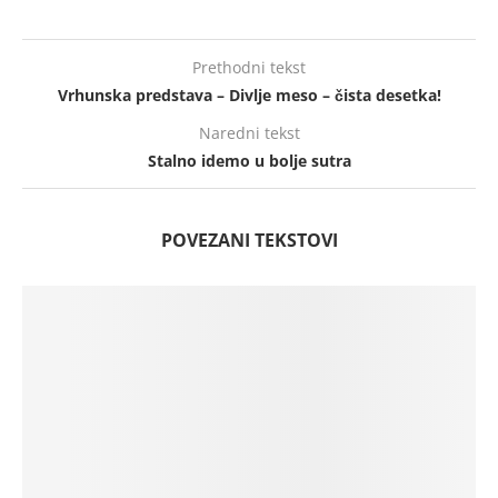
Prethodni tekst
Vrhunska predstava – Divlje meso – čista desetka!
Naredni tekst
Stalno idemo u bolje sutra
POVEZANI TEKSTOVI