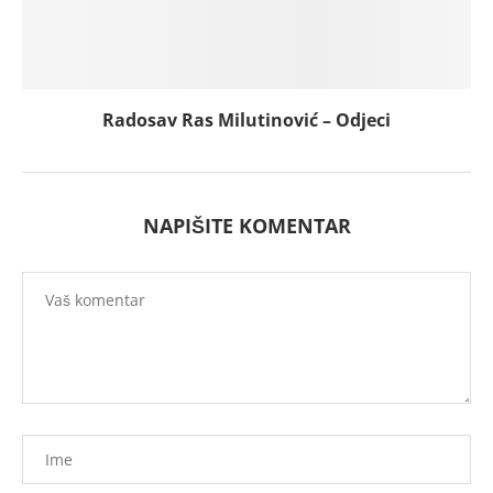
Radosav Ras Milutinović – Odjeci
NAPIŠITE KOMENTAR