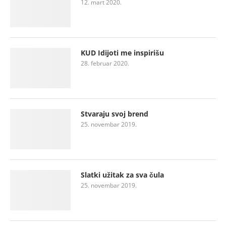
12. mart 2020.
KUD Idijoti me inspirišu
28. februar 2020.
Stvaraju svoj brend
25. novembar 2019.
Slatki užitak za sva čula
25. novembar 2019.