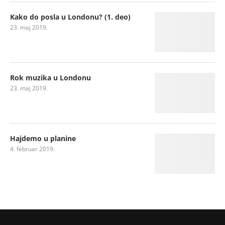
Kako do posla u Londonu? (1. deo)
23. maj 2019.
Rok muzika u Londonu
23. maj 2019.
Hajdemo u planine
4. februar 2019.