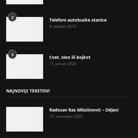
2
Telefoni autobuske stanice
9. oktobar 2015.
3
Cvet, slon ili bojkot
11. januar 2020.
NAJNOVIJI TEKSTOVI
Radosav Ras Milutinović – Odjeci
10. novembar 2025.