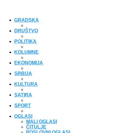
GRADSKA
DRUŠTVO
POLITIKA
KOLUMNE
EKONOMIJA
SRBIJA
KULTURA
SATIRA
SPORT
OGLASI
MALI OGLASI
ČITULJE
POSLOVNI OGLASI