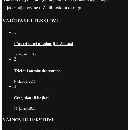
najuticajnije novine u Zlatiborskom okrugu.
NAJČITANIJI TEKSTOVI
1
I Amerikanci u koloniji u Zlakusi
19. avgust 2015.
2
Telefoni autobuske stanice
9. oktobar 2015.
3
Cvet, slon ili bojkot
11. januar 2020.
NAJNOVIJI TEKSTOVI