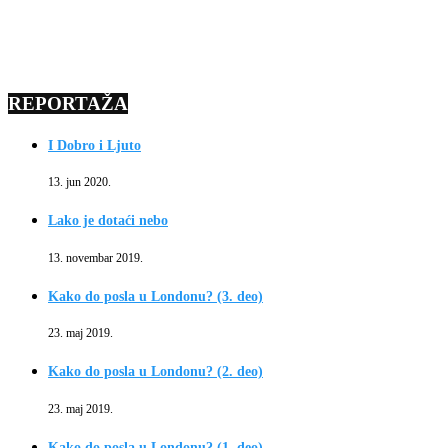
REPORTAŽA
I Dobro i Ljuto
13. jun 2020.
Lako je dotaći nebo
13. novembar 2019.
Kako do posla u Londonu? (3. deo)
23. maj 2019.
Kako do posla u Londonu? (2. deo)
23. maj 2019.
Kako do posla u Londonu? (1. deo)