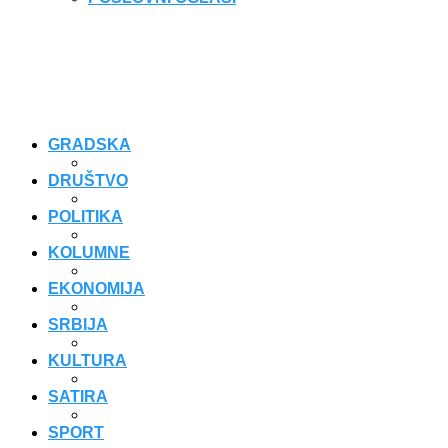
GRADSKA
DRUŠTVO
POLITIKA
KOLUMNE
EKONOMIJA
SRBIJA
KULTURA
SATIRA
SPORT