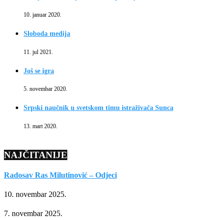
10. januar 2020.
Sloboda medija
11. jul 2021.
Još se igra
5. novembar 2020.
Srpski naučnik u svetskom timu istraživača Sunca
13. mart 2020.
NAJČITANIJE
Radosav Ras Milutinović – Odjeci
10. novembar 2025.
7. novembar 2025.