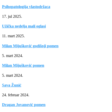
Psihopatologija vlastodržaca
17. jul 2025.
Užička nedelja mali oglasi
11. mart 2025.
Milan Mijušković godišnji pomen
5. mart 2024.
Milan Mijušković pomen
5. mart 2024.
Sava Žunić
24. februar 2024.
Dragan Jovanović pomen