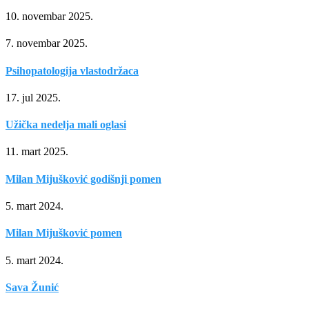
10. novembar 2025.
7. novembar 2025.
Psihopatologija vlastodržaca
17. jul 2025.
Užička nedelja mali oglasi
11. mart 2025.
Milan Mijušković godišnji pomen
5. mart 2024.
Milan Mijušković pomen
5. mart 2024.
Sava Žunić