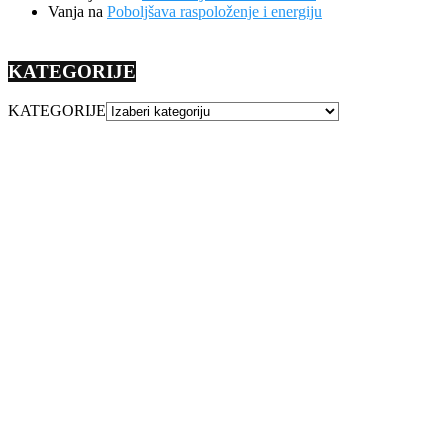
Vanja
na
Poboljšava raspoloženje i energiju
KATEGORIJE
KATEGORIJE