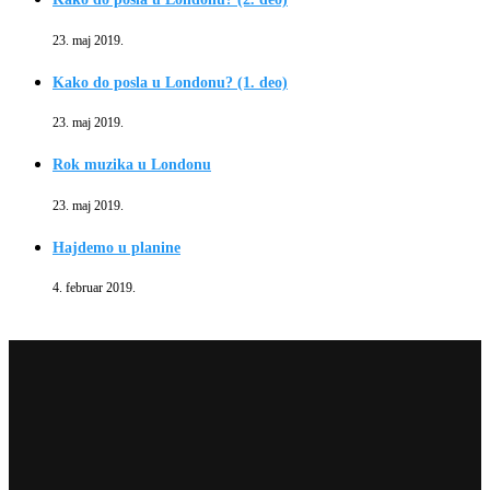
23. maj 2019.
Kako do posla u Londonu? (1. deo)
23. maj 2019.
Rok muzika u Londonu
23. maj 2019.
Hajdemo u planine
4. februar 2019.