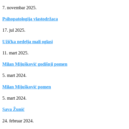
7. novembar 2025.
Psihopatologija vlastodržaca
17. jul 2025.
Užička nedelja mali oglasi
11. mart 2025.
Milan Mijušković godišnji pomen
5. mart 2024.
Milan Mijušković pomen
5. mart 2024.
Sava Žunić
24. februar 2024.