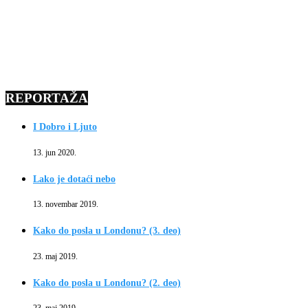
REPORTAŽA
I Dobro i Ljuto
13. jun 2020.
Lako je dotaći nebo
13. novembar 2019.
Kako do posla u Londonu? (3. deo)
23. maj 2019.
Kako do posla u Londonu? (2. deo)