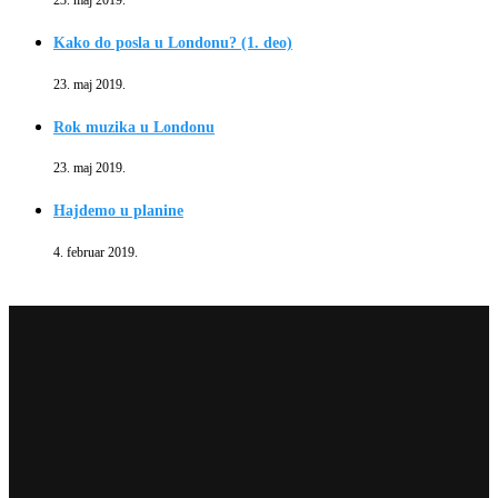
23. maj 2019.
Kako do posla u Londonu? (1. deo)
23. maj 2019.
Rok muzika u Londonu
23. maj 2019.
Hajdemo u planine
4. februar 2019.