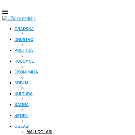
GRADSKA
DRUŠTVO
POLITIKA
KOLUMNE
EKONOMIJA
SRBIJA
KULTURA
SATIRA
SPORT
OGLASI
MALI OGLASI