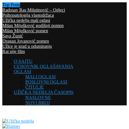
Top Posts
Radosav Ras Milutinović – Odjeci
Psihopatologija vlastodržaca
Užička nedelja mali oglasi
Milan Mijušković godišnji pomen
Milan Mijušković pomen
Sava Žunić
Dragan Jovanović pomen
Užice je grad u odumiranju
Rat nije film
O SAJTU
CENOVNIK OGLAŠAVANJA
OGLASI
MALI OGLASI
POSLOVNI OGLASI
ČITULJE
UŽIČKA NEDELJA ČASOPIS
NASLOVNE
NOVI BROJ