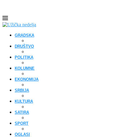
GRADSKA
DRUŠTVO
POLITIKA
KOLUMNE
EKONOMIJA
SRBIJA
KULTURA
SATIRA
SPORT
OGLASI