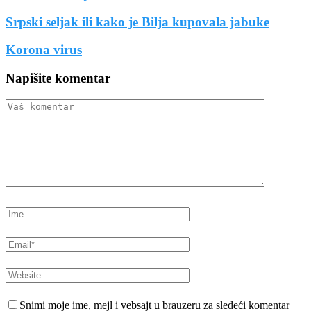
Srpski seljak ili kako je Bilja kupovala jabuke
Korona virus
Napišite komentar
Snimi moje ime, mejl i vebsajt u brauzeru za sledeći komentar