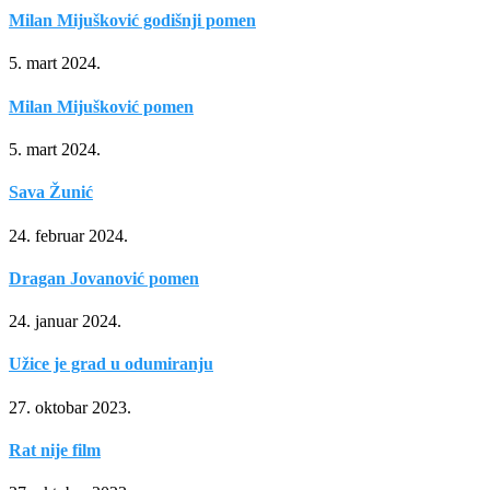
Milan Mijušković godišnji pomen
5. mart 2024.
Milan Mijušković pomen
5. mart 2024.
Sava Žunić
24. februar 2024.
Dragan Jovanović pomen
24. januar 2024.
Užice je grad u odumiranju
27. oktobar 2023.
Rat nije film