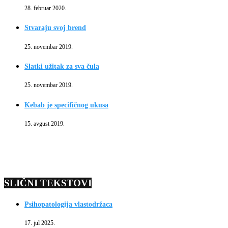
28. februar 2020.
Stvaraju svoj brend
25. novembar 2019.
Slatki užitak za sva čula
25. novembar 2019.
Kebab je specifičnog ukusa
15. avgust 2019.
SLIČNI TEKSTOVI
Psihopatologija vlastodržaca
17. jul 2025.