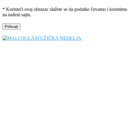
* Koristeći ovaj obrazac slažete se da podatke čuvamo i koristimo
na našem sajtu.