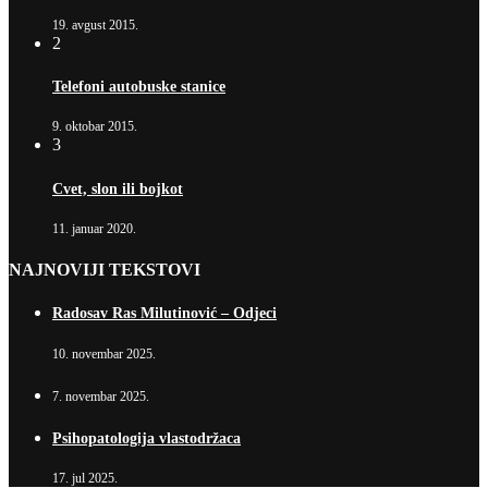
19. avgust 2015.
2
Telefoni autobuske stanice
9. oktobar 2015.
3
Cvet, slon ili bojkot
11. januar 2020.
NAJNOVIJI TEKSTOVI
Radosav Ras Milutinović – Odjeci
10. novembar 2025.
7. novembar 2025.
Psihopatologija vlastodržaca
17. jul 2025.