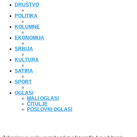
DRUŠTVO
POLITIKA
KOLUMNE
EKONOMIJA
SRBIJA
KULTURA
SATIRA
SPORT
OGLASI
MALI OGLASI
ČITULJE
POSLOVNI OGLASI