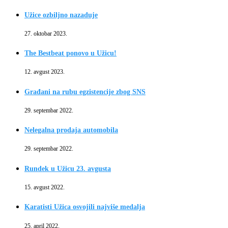
Užice ozbiljno nazaduje
27. oktobar 2023.
The Bestbeat ponovo u Užicu!
12. avgust 2023.
Građani na rubu egzistencije zbog SNS
29. septembar 2022.
Nelegalna prodaja automobila
29. septembar 2022.
Rundek u Užicu 23. avgusta
15. avgust 2022.
Karatisti Užica osvojili najviše medalja
25. april 2022.