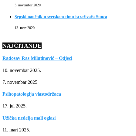
5. novembar 2020.
Srpski naučnik u svetskom timu istraživača Sunca
13. mart 2020.
NAJČITANIJE
Radosav Ras Milutinović – Odjeci
10. novembar 2025.
7. novembar 2025.
Psihopatologija vlastodržaca
17. jul 2025.
Užička nedelja mali oglasi
11. mart 2025.