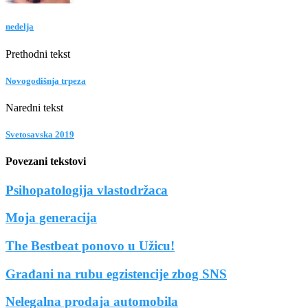
nedelja
Prethodni tekst
Novogodišnja trpeza
Naredni tekst
Svetosavska 2019
Povezani tekstovi
Psihopatologija vlastodržaca
Moja generacija
The Bestbeat ponovo u Užicu!
Građani na rubu egzistencije zbog SNS
Nelegalna prodaja automobila