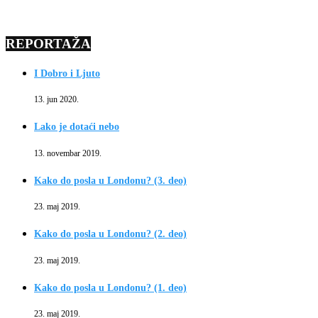
REPORTAŽA
I Dobro i Ljuto
13. jun 2020.
Lako je dotaći nebo
13. novembar 2019.
Kako do posla u Londonu? (3. deo)
23. maj 2019.
Kako do posla u Londonu? (2. deo)
23. maj 2019.
Kako do posla u Londonu? (1. deo)
23. maj 2019.