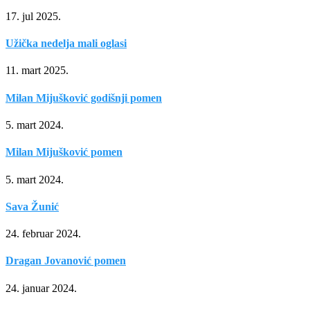
17. jul 2025.
Užička nedelja mali oglasi
11. mart 2025.
Milan Mijušković godišnji pomen
5. mart 2024.
Milan Mijušković pomen
5. mart 2024.
Sava Žunić
24. februar 2024.
Dragan Jovanović pomen
24. januar 2024.