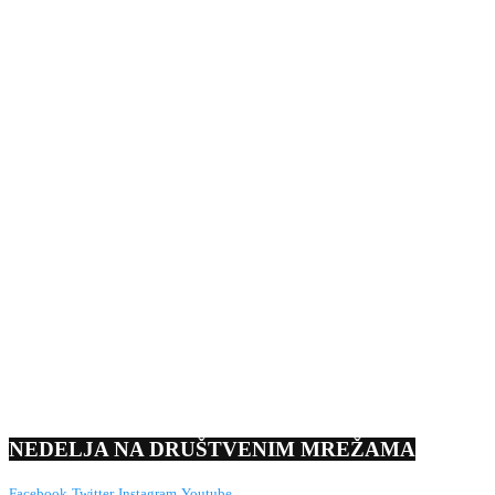
NEDELJA NA DRUŠTVENIM MREŽAMA
Facebook
Twitter
Instagram
Youtube