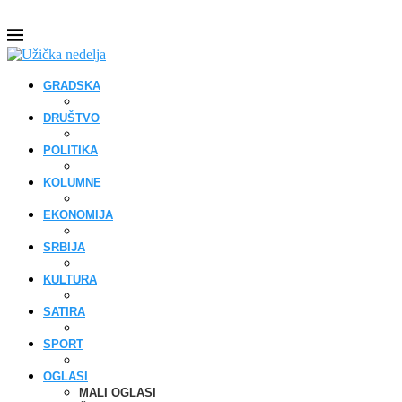
GRADSKA
DRUŠTVO
POLITIKA
KOLUMNE
EKONOMIJA
SRBIJA
KULTURA
SATIRA
SPORT
OGLASI
MALI OGLASI