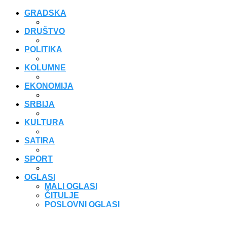
GRADSKA
DRUŠTVO
POLITIKA
KOLUMNE
EKONOMIJA
SRBIJA
KULTURA
SATIRA
SPORT
OGLASI
MALI OGLASI
ČITULJE
POSLOVNI OGLASI