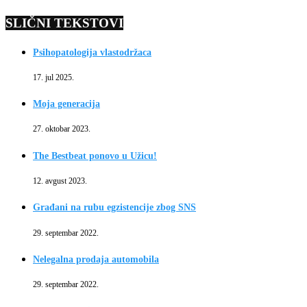
SLIČNI TEKSTOVI
Psihopatologija vlastodržaca
17. jul 2025.
Moja generacija
27. oktobar 2023.
The Bestbeat ponovo u Užicu!
12. avgust 2023.
Građani na rubu egzistencije zbog SNS
29. septembar 2022.
Nelegalna prodaja automobila
29. septembar 2022.