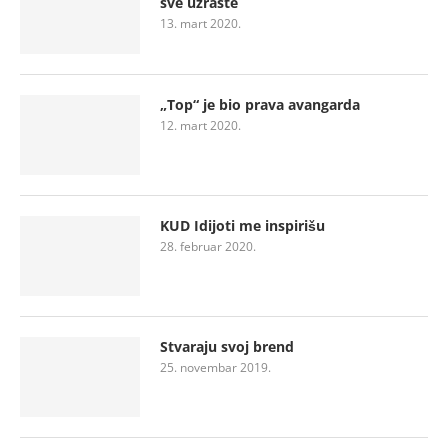
sve uzraste
13. mart 2020.
„Top“ je bio prava avangarda
12. mart 2020.
KUD Idijoti me inspirišu
28. februar 2020.
Stvaraju svoj brend
25. novembar 2019.