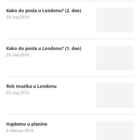
Kako do posla u Londonu? (2. deo)
23. maj 2019.
Kako do posla u Londonu? (1. deo)
23. maj 2019.
Rok muzika u Londonu
23. maj 2019.
Hajdemo u planine
4. februar 2019.