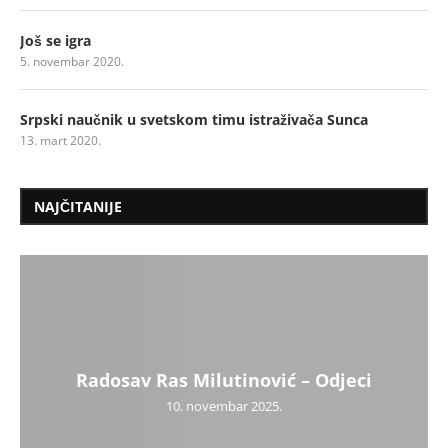
Još se igra
5. novembar 2020.
Srpski naučnik u svetskom timu istraživača Sunca
13. mart 2020.
NAJČITANIJE
Radosav Ras Milutinović – Odjeci
10. novembar 2025.