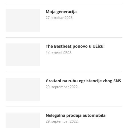
Moja generacija
27. oktobar 2023.
The Bestbeat ponovo u Užicu!
12. avgust 2023.
Građani na rubu egzistencije zbog SNS
29. septembar 2022.
Nelegalna prodaja automobila
29. septembar 2022.