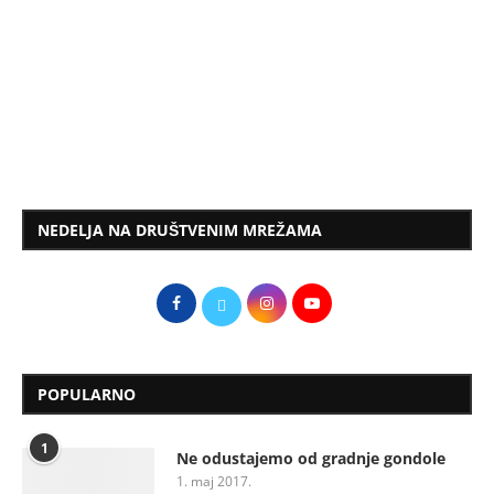
NEDELJA NA DRUŠTVENIM MREŽAMA
POPULARNO
1
Ne odustajemo od gradnje gondole
1. maj 2017.