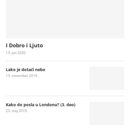
I Dobro i Ljuto
13. jun 2020.
Lako je dotaći nebo
13. novembar 2019.
Kako do posla u Londonu? (3. deo)
23. maj 2019.