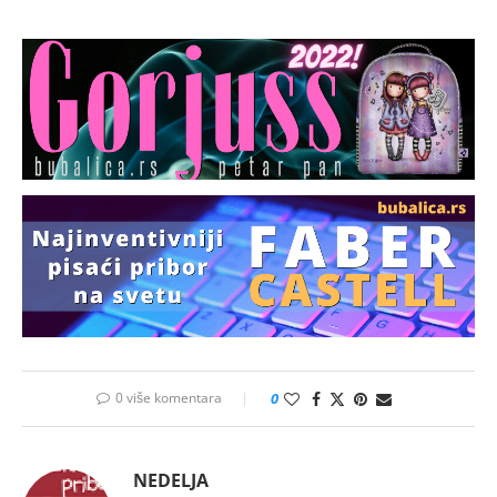
0 više komentara
0
NEDELJA