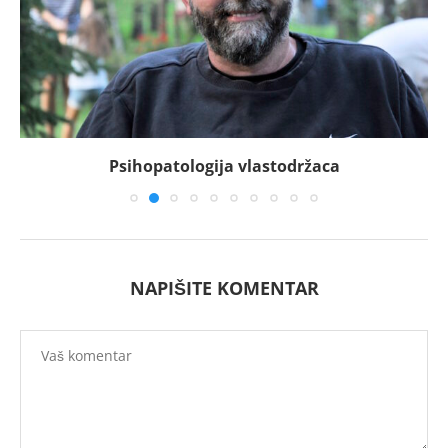
Psihopatologija vlastodržaca
NAPIŠITE KOMENTAR