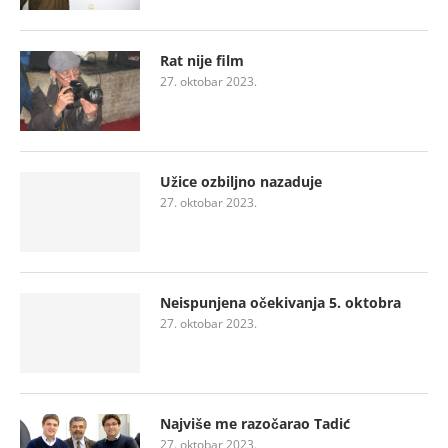
Rat nije film
27. oktobar 2023.
Užice ozbiljno nazaduje
27. oktobar 2023.
Neispunjena očekivanja 5. oktobra
27. oktobar 2023.
Najviše me razočarao Tadić
27. oktobar 2023.