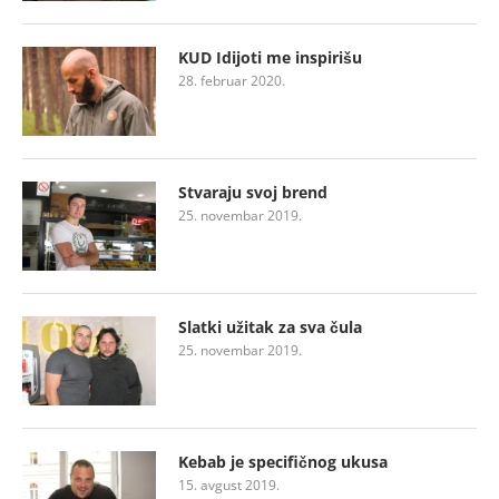
KUD Idijoti me inspirišu
28. februar 2020.
Stvaraju svoj brend
25. novembar 2019.
Slatki užitak za sva čula
25. novembar 2019.
Kebab je specifičnog ukusa
15. avgust 2019.