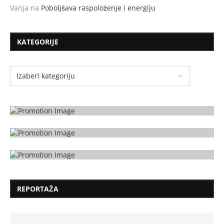
Vanja
na
Poboljšava raspoloženje i energiju
KATEGORIJE
REPORTAŽA