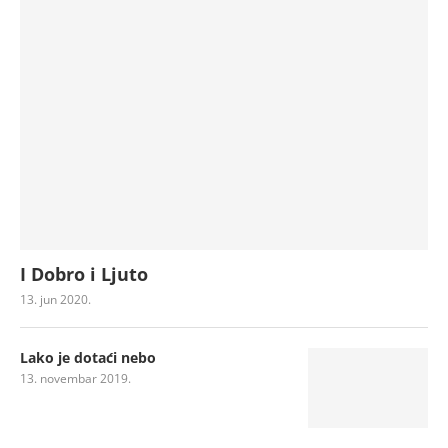
I Dobro i Ljuto
13. jun 2020.
Lako je dotaći nebo
13. novembar 2019.