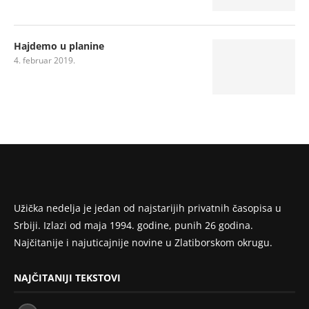
Hajdemo u planine
4. februar 2019.
Užička nedelja je jedan od najstarijih privatnih časopisa u
Srbiji. Izlazi od maja 1994. godine, punih 26 godina.
Najčitanije i najuticajnije novine u Zlatiborskom okrugu.
NAJČITANIJI TEKSTOVI