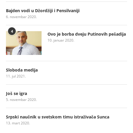
Bajden vodi u Džordžiji i Pensilvaniji
6. novembar 2020.
4
Ovo je borba dveju Putinovih pešadija
10. januar 2020.
Sloboda medija
11. jul 2021.
Još se igra
5. novembar 2020.
Srpski naučnik u svetskom timu istraživača Sunca
13. mart 2020.