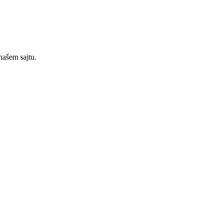
našem sajtu.