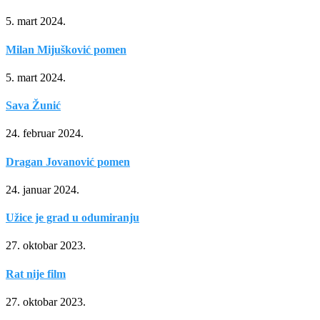
5. mart 2024.
Milan Mijušković pomen
5. mart 2024.
Sava Žunić
24. februar 2024.
Dragan Jovanović pomen
24. januar 2024.
Užice je grad u odumiranju
27. oktobar 2023.
Rat nije film
27. oktobar 2023.