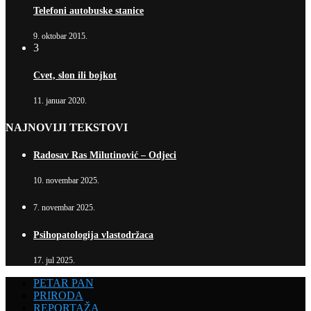
Telefoni autobuske stanice
9. oktobar 2015.
3
Cvet, slon ili bojkot
11. januar 2020.
NAJNOVIJI TEKSTOVI
Radosav Ras Milutinović – Odjeci
10. novembar 2025.
7. novembar 2025.
Psihopatologija vlastodržaca
17. jul 2025.
PETAR PAN
PRIRODA
REPORTAŽA