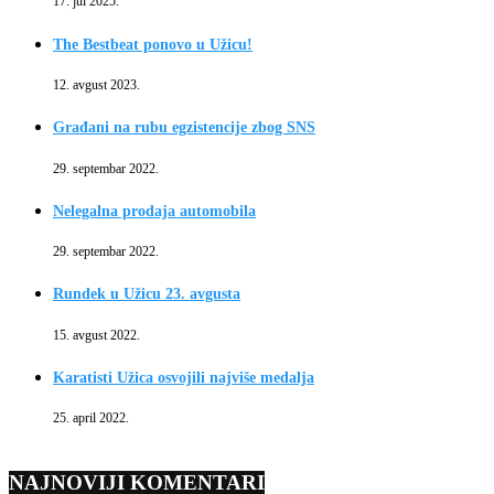
17. jul 2025.
The Bestbeat ponovo u Užicu!
12. avgust 2023.
Građani na rubu egzistencije zbog SNS
29. septembar 2022.
Nelegalna prodaja automobila
29. septembar 2022.
Rundek u Užicu 23. avgusta
15. avgust 2022.
Karatisti Užica osvojili najviše medalja
25. april 2022.
NAJNOVIJI KOMENTARI