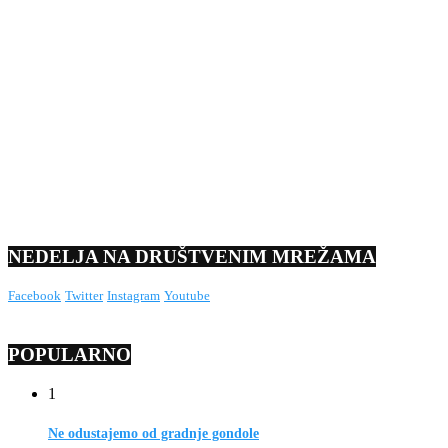
NEDELJA NA DRUŠTVENIM MREŽAMA
Facebook
Twitter
Instagram
Youtube
POPULARNO
1
Ne odustajemo od gradnje gondole