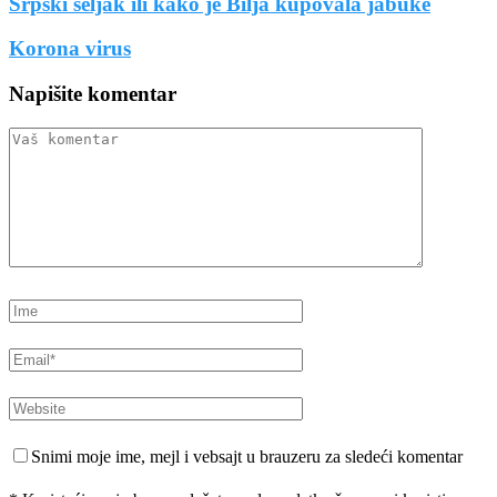
Srpski seljak ili kako je Bilja kupovala jabuke
Korona virus
Napišite komentar
Snimi moje ime, mejl i vebsajt u brauzeru za sledeći komentar