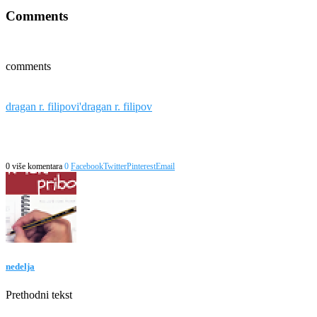
Comments
comments
dragan r. filipovi'
dragan r. filipov
0 više komentara
0
Facebook
Twitter
Pinterest
Email
nedelja
Prethodni tekst