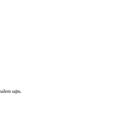
našem sajtu.