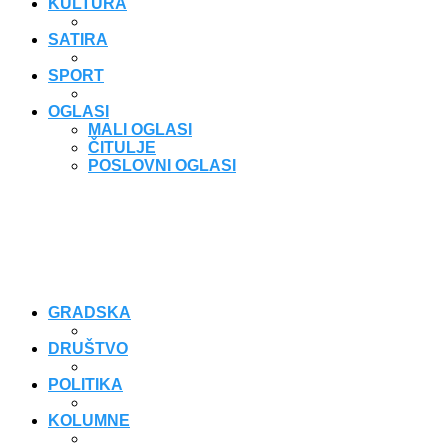
KULTURA
SATIRA
SPORT
OGLASI
MALI OGLASI
ČITULJE
POSLOVNI OGLASI
GRADSKA
DRUŠTVO
POLITIKA
KOLUMNE