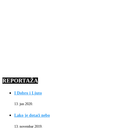
REPORTAŽA
I Dobro i Ljuto
13. jun 2020.
Lako je dotaći nebo
13. novembar 2019.