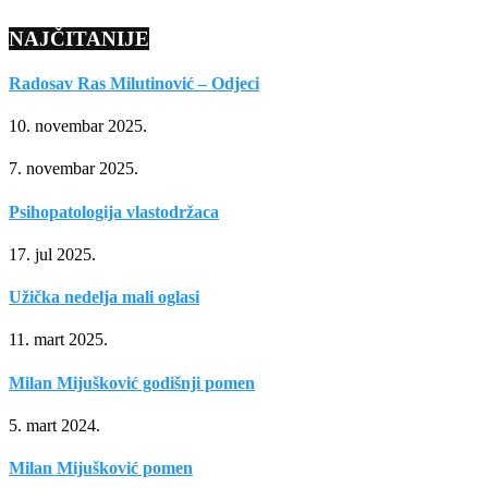
NAJČITANIJE
Radosav Ras Milutinović – Odjeci
10. novembar 2025.
7. novembar 2025.
Psihopatologija vlastodržaca
17. jul 2025.
Užička nedelja mali oglasi
11. mart 2025.
Milan Mijušković godišnji pomen
5. mart 2024.
Milan Mijušković pomen