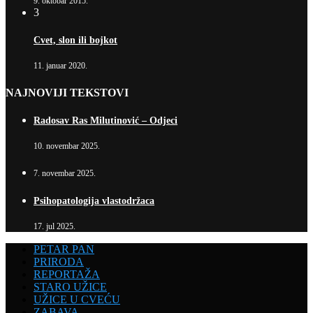
9. oktobar 2015.
3
Cvet, slon ili bojkot
11. januar 2020.
NAJNOVIJI TEKSTOVI
Radosav Ras Milutinović – Odjeci
10. novembar 2025.
7. novembar 2025.
Psihopatologija vlastodržaca
17. jul 2025.
PETAR PAN
PRIRODA
REPORTAŽA
STARO UŽICE
UŽICE U CVEĆU
ZABAVA