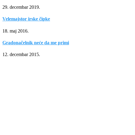
29. decembar 2019.
Velemajstor irske čipke
18. maj 2016.
Gradonačelnik neće da me primi
12. decembar 2015.