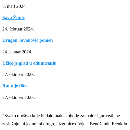
5. mart 2024.
Sava Žunić
24. februar 2024.
Dragan Jovanović pomen
24. januar 2024.
Užice je grad u odumiranju
27. oktobar 2023.
Rat nije film
27. oktobar 2023.
“Svako društvo koje bi dalo malo slobode za malo sigurnosti, ne
zaslužuje, ni jedno, ni drugo, i izgubiće oboje.” Bendžamin Frenklin