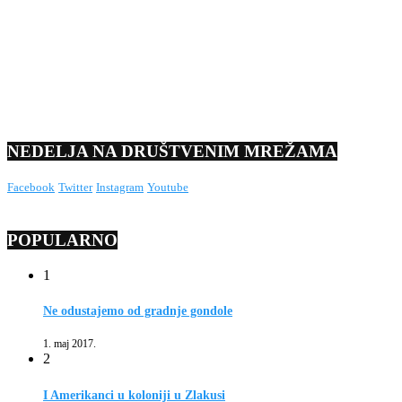
NEDELJA NA DRUŠTVENIM MREŽAMA
Facebook
Twitter
Instagram
Youtube
POPULARNO
1
Ne odustajemo od gradnje gondole
1. maj 2017.
2
I Amerikanci u koloniji u Zlakusi