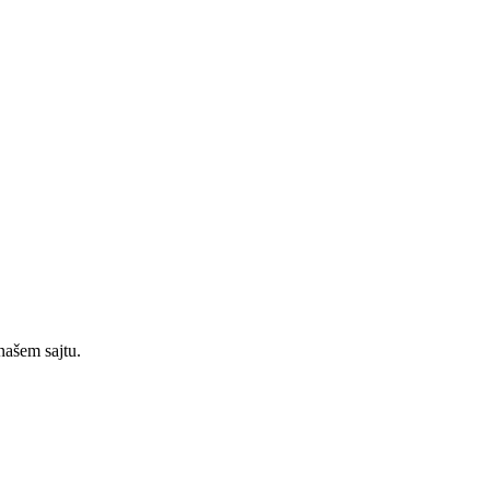
našem sajtu.