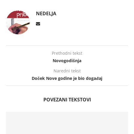
NEDELJA
Prethodni tekst
Novogodišnja
Naredni tekst
Doček Nove godine je bio događaj
POVEZANI TEKSTOVI