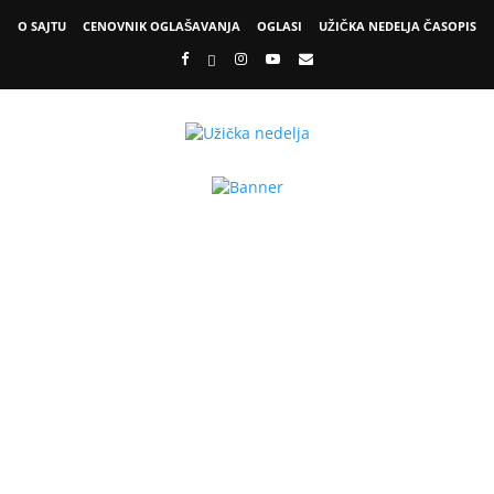
O SAJTU
CENOVNIK OGLAŠAVANJA
OGLASI
UŽIČKA NEDELJA ČASOPIS