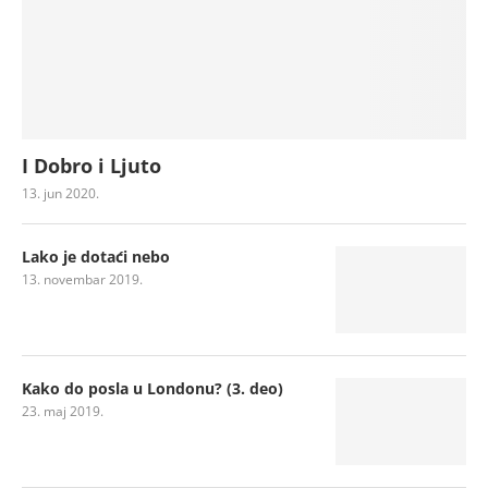
I Dobro i Ljuto
13. jun 2020.
Lako je dotaći nebo
13. novembar 2019.
Kako do posla u Londonu? (3. deo)
23. maj 2019.