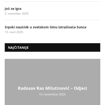
Još se igra
5. novembar 2020.
Srpski naučnik u svetskom timu istraživača Sunca
13. mart 2020.
NAJČITANIJE
Radosav Ras Milutinović – Odjeci
10. novembar 2025.