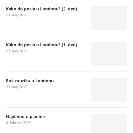
Kako do posla u Londonu? (2. deo)
23. maj 2019.
Kako do posla u Londonu? (1. deo)
23. maj 2019.
Rok muzika u Londonu
23. maj 2019.
Hajdemo u planine
4. februar 2019.