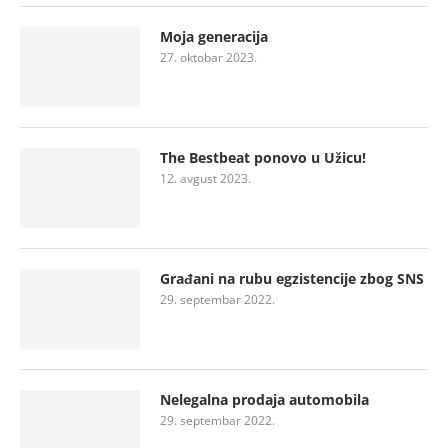
Moja generacija
27. oktobar 2023.
The Bestbeat ponovo u Užicu!
12. avgust 2023.
Građani na rubu egzistencije zbog SNS
29. septembar 2022.
Nelegalna prodaja automobila
29. septembar 2022.