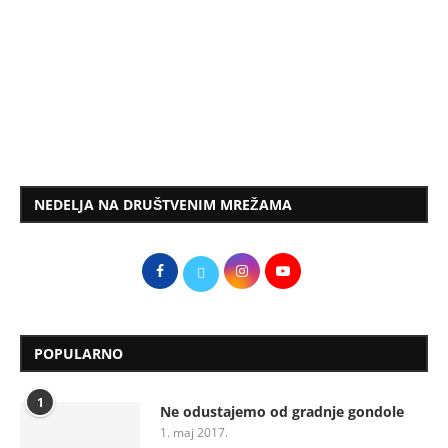
NEDELJA NA DRUŠTVENIM MREŽAMA
POPULARNO
1
Ne odustajemo od gradnje gondole
1. maj 2017.