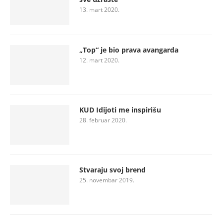
13. mart 2020.
„Top“ je bio prava avangarda
12. mart 2020.
KUD Idijoti me inspirišu
28. februar 2020.
Stvaraju svoj brend
25. novembar 2019.