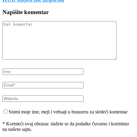
Napišite komentar
Snimi moje ime, mejl i vebsajt u brauzeru za sledeći komentar
* Koristeći ovaj obrazac slažete se da podatke čuvamo i koristimo
na našem sajtu.