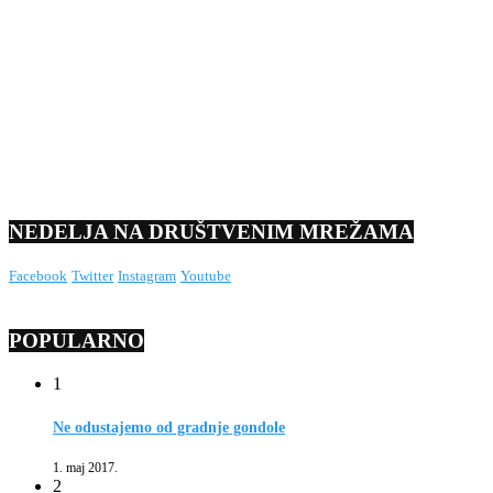
NEDELJA NA DRUŠTVENIM MREŽAMA
Facebook
Twitter
Instagram
Youtube
POPULARNO
1
Ne odustajemo od gradnje gondole
1. maj 2017.
2