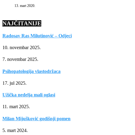
13. mart 2020.
NAJČITANIJE
Radosav Ras Milutinović – Odjeci
10. novembar 2025.
7. novembar 2025.
Psihopatologija vlastodržaca
17. jul 2025.
Užička nedelja mali oglasi
11. mart 2025.
Milan Mijušković godišnji pomen
5. mart 2024.