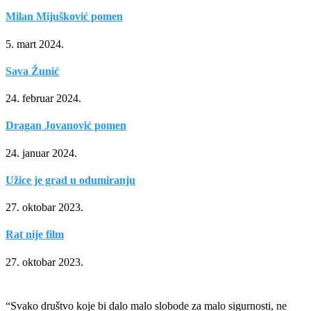
Milan Mijušković pomen
5. mart 2024.
Sava Žunić
24. februar 2024.
Dragan Jovanović pomen
24. januar 2024.
Užice je grad u odumiranju
27. oktobar 2023.
Rat nije film
27. oktobar 2023.
“Svako društvo koje bi dalo malo slobode za malo sigurnosti, ne