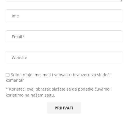
Snimi moje ime, mejl i vebsajt u brauzeru za sledeći
komentar
* Koristeći ovaj obrazac slažete se da podatke čuvamo i
koristimo na našem sajtu.