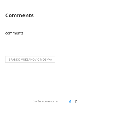
Comments
comments
BRANKO VUKSANOVIĆ MOSKVA
0 više komentara
0