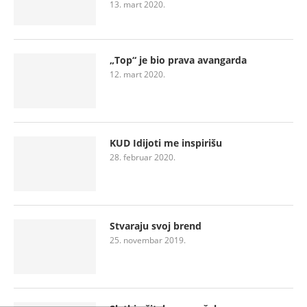
13. mart 2020.
„Top“ je bio prava avangarda
12. mart 2020.
KUD Idijoti me inspirišu
28. februar 2020.
Stvaraju svoj brend
25. novembar 2019.