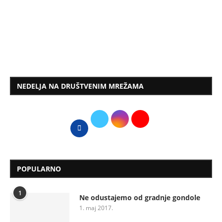
NEDELJA NA DRUŠTVENIM MREŽAMA
POPULARNO
1
Ne odustajemo od gradnje gondole
1. maj 2017.