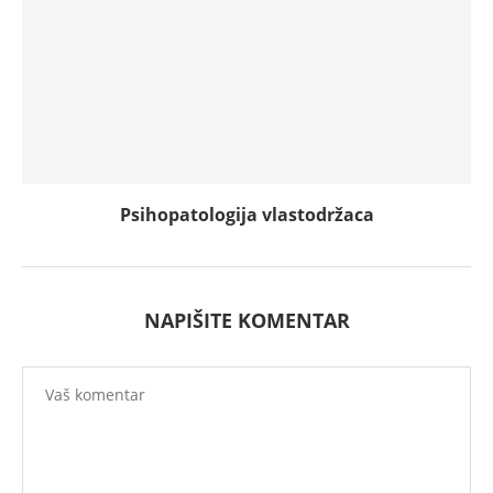
Psihopatologija vlastodržaca
NAPIŠITE KOMENTAR