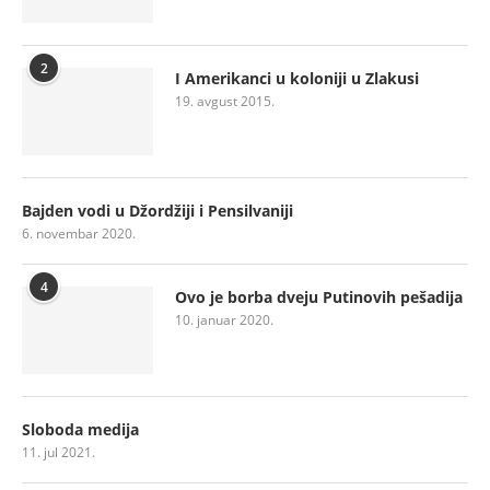
2
I Amerikanci u koloniji u Zlakusi
19. avgust 2015.
Bajden vodi u Džordžiji i Pensilvaniji
6. novembar 2020.
4
Ovo je borba dveju Putinovih pešadija
10. januar 2020.
Sloboda medija
11. jul 2021.