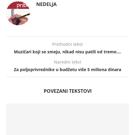
NEDELJA
Prethodni tekst
Muzičari koji se smeju, nikad nisu patili od treme….
Naredni tekst
Za poljoprivrednike u budžetu više 5 miliona dinara
POVEZANI TEKSTOVI