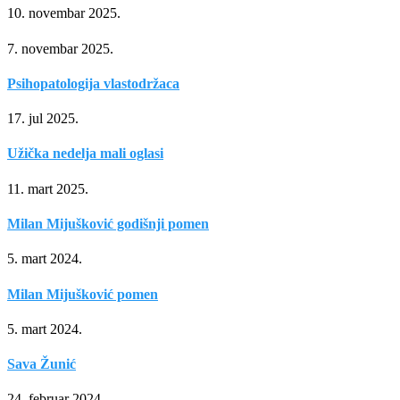
10. novembar 2025.
7. novembar 2025.
Psihopatologija vlastodržaca
17. jul 2025.
Užička nedelja mali oglasi
11. mart 2025.
Milan Mijušković godišnji pomen
5. mart 2024.
Milan Mijušković pomen
5. mart 2024.
Sava Žunić
24. februar 2024.