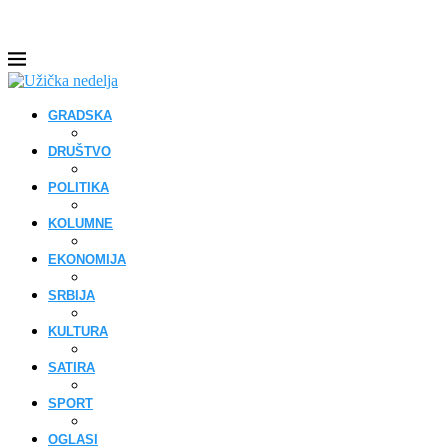
GRADSKA
DRUŠTVO
POLITIKA
KOLUMNE
EKONOMIJA
SRBIJA
KULTURA
SATIRA
SPORT
OGLASI