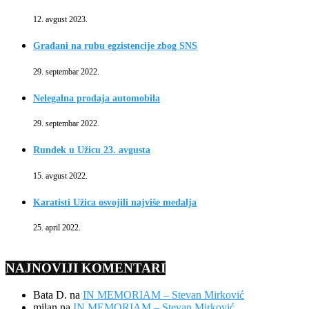
12. avgust 2023.
Građani na rubu egzistencije zbog SNS
29. septembar 2022.
Nelegalna prodaja automobila
29. septembar 2022.
Rundek u Užicu 23. avgusta
15. avgust 2022.
Karatisti Užica osvojili najviše medalja
25. april 2022.
NAJNOVIJI KOMENTARI
Bata D.
na
IN MEMORIAM – Stevan Mirković
milan
na
IN MEMORIAM – Stevan Mirković