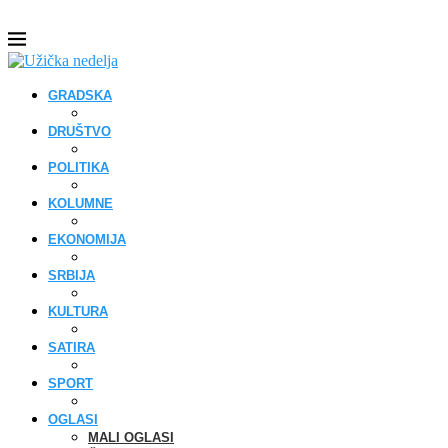
GRADSKA
DRUŠTVO
POLITIKA
KOLUMNE
EKONOMIJA
SRBIJA
KULTURA
SATIRA
SPORT
OGLASI
MALI OGLASI