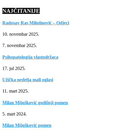
NAJČITANIJE
Radosav Ras Milutinović – Odjeci
10. novembar 2025.
7. novembar 2025.
Psihopatologija vlastodržaca
17. jul 2025.
Užička nedelja mali oglasi
11. mart 2025.
Milan Mijušković godišnji pomen
5. mart 2024.
Milan Mijušković pomen