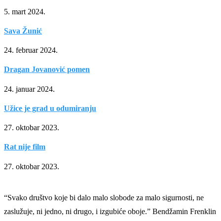
5. mart 2024.
Sava Žunić
24. februar 2024.
Dragan Jovanović pomen
24. januar 2024.
Užice je grad u odumiranju
27. oktobar 2023.
Rat nije film
27. oktobar 2023.
“Svako društvo koje bi dalo malo slobode za malo sigurnosti, ne
zaslužuje, ni jedno, ni drugo, i izgubiće oboje.” Bendžamin Frenklin