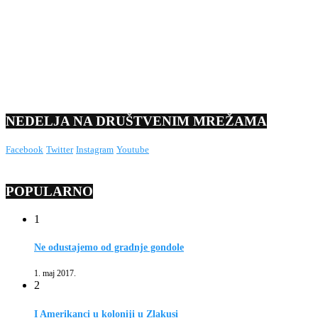
NEDELJA NA DRUŠTVENIM MREŽAMA
Facebook
Twitter
Instagram
Youtube
POPULARNO
1
Ne odustajemo od gradnje gondole
1. maj 2017.
2
I Amerikanci u koloniji u Zlakusi