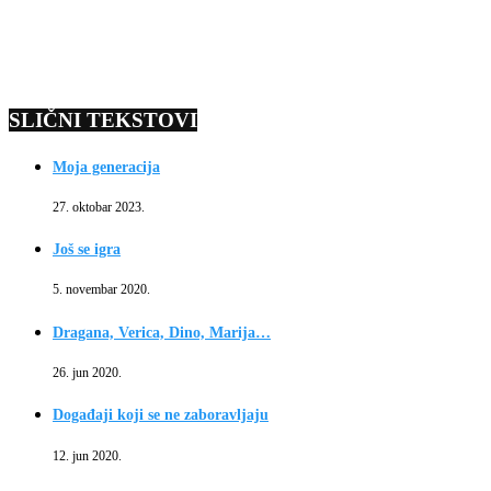
SLIČNI TEKSTOVI
Moja generacija
27. oktobar 2023.
Još se igra
5. novembar 2020.
Dragana, Verica, Dino, Marija…
26. jun 2020.
Događaji koji se ne zaboravljaju
12. jun 2020.