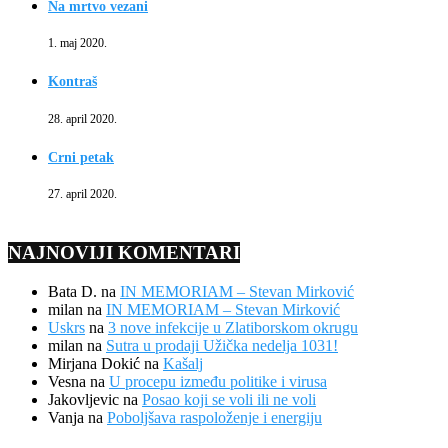
Na mrtvo vezani
1. maj 2020.
Kontraš
28. april 2020.
Crni petak
27. april 2020.
NAJNOVIJI KOMENTARI
Bata D.
na
IN MEMORIAM – Stevan Mirković
milan
na
IN MEMORIAM – Stevan Mirković
Uskrs
na
3 nove infekcije u Zlatiborskom okrugu
milan
na
Sutra u prodaji Užička nedelja 1031!
Mirjana Dokić
na
Kašalj
Vesna
na
U procepu između politike i virusa
Jakovljevic
na
Posao koji se voli ili ne voli
Vanja
na
Poboljšava raspoloženje i energiju