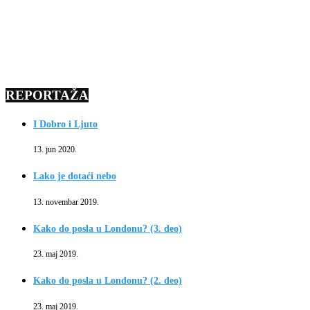
REPORTAŽA
I Dobro i Ljuto
13. jun 2020.
Lako je dotaći nebo
13. novembar 2019.
Kako do posla u Londonu? (3. deo)
23. maj 2019.
Kako do posla u Londonu? (2. deo)
23. maj 2019.