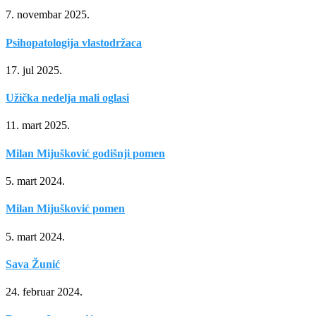
7. novembar 2025.
Psihopatologija vlastodržaca
17. jul 2025.
Užička nedelja mali oglasi
11. mart 2025.
Milan Mijušković godišnji pomen
5. mart 2024.
Milan Mijušković pomen
5. mart 2024.
Sava Žunić
24. februar 2024.