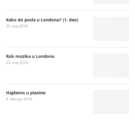
Kako do posla u Londonu? (1. deo)
23. maj 2019.
Rok muzika u Londonu
23. maj 2019.
Hajdemo u planine
4. februar 2019.