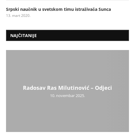
Srpski naučnik u svetskom timu istraživača Sunca
13. mart 2020.
NAJČITANIJE
Radosav Ras Milutinović – Odjeci
10. novembar 2025.