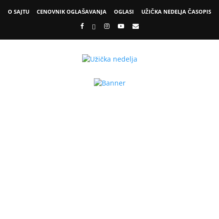
O SAJTU
CENOVNIK OGLAŠAVANJA
OGLASI
UŽIČKA NEDELJA ČASOPIS