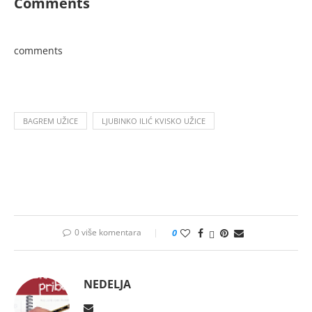
Comments
comments
BAGREM UŽICE
LJUBINKO ILIĆ KVISKO UŽICE
0 više komentara
0
NEDELJA