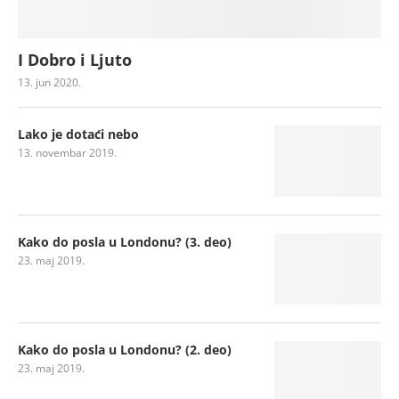
I Dobro i Ljuto
13. jun 2020.
Lako je dotaći nebo
13. novembar 2019.
Kako do posla u Londonu? (3. deo)
23. maj 2019.
Kako do posla u Londonu? (2. deo)
23. maj 2019.