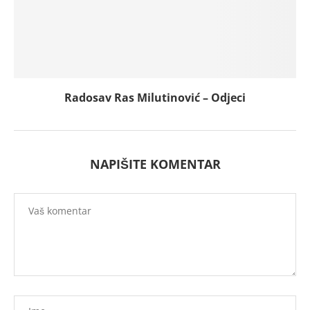
Radosav Ras Milutinović – Odjeci
NAPIŠITE KOMENTAR