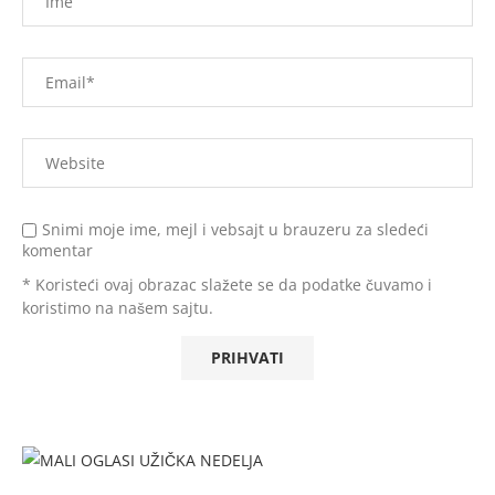
Snimi moje ime, mejl i vebsajt u brauzeru za sledeći
komentar
* Koristeći ovaj obrazac slažete se da podatke čuvamo i
koristimo na našem sajtu.