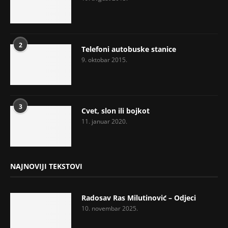
2
Telefoni autobuske stanice
9. oktobar 2015.
3
Cvet, slon ili bojkot
11. januar 2020.
NAJNOVIJI TEKSTOVI
Radosav Ras Milutinović – Odjeci
10. novembar 2025.